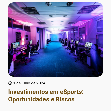
1 de julho de 2024
Investimentos em eSports:
Oportunidades e Riscos