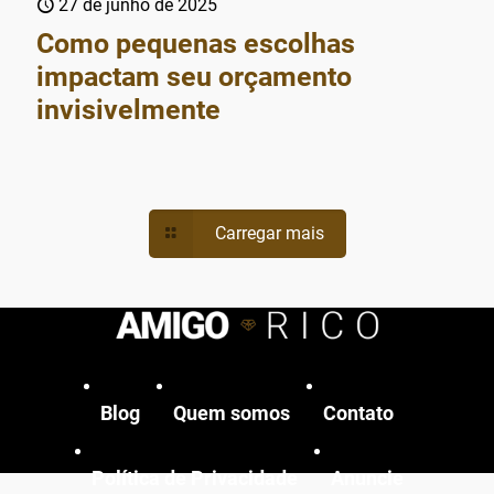
27 de junho de 2025
Como pequenas escolhas
impactam seu orçamento
invisivelmente
Carregar mais
Blog
Quem somos
Contato
Política de Privacidade
Anuncie