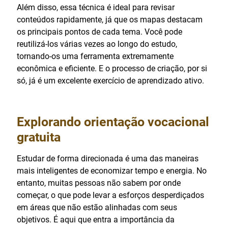
Além disso, essa técnica é ideal para revisar
conteúdos rapidamente, já que os mapas destacam
os principais pontos de cada tema. Você pode
reutilizá-los várias vezes ao longo do estudo,
tornando-os uma ferramenta extremamente
econômica e eficiente. E o processo de criação, por si
só, já é um excelente exercício de aprendizado ativo.
Explorando orientação vocacional
gratuita
Estudar de forma direcionada é uma das maneiras
mais inteligentes de economizar tempo e energia. No
entanto, muitas pessoas não sabem por onde
começar, o que pode levar a esforços desperdiçados
em áreas que não estão alinhadas com seus
objetivos. É aqui que entra a importância da