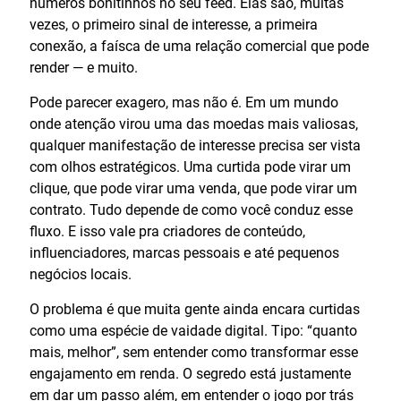
números bonitinhos no seu feed. Elas são, muitas
vezes, o primeiro sinal de interesse, a primeira
conexão, a faísca de uma relação comercial que pode
render — e muito.
Pode parecer exagero, mas não é. Em um mundo
onde atenção virou uma das moedas mais valiosas,
qualquer manifestação de interesse precisa ser vista
com olhos estratégicos. Uma curtida pode virar um
clique, que pode virar uma venda, que pode virar um
contrato. Tudo depende de como você conduz esse
fluxo. E isso vale pra criadores de conteúdo,
influenciadores, marcas pessoais e até pequenos
negócios locais.
O problema é que muita gente ainda encara curtidas
como uma espécie de vaidade digital. Tipo: “quanto
mais, melhor”, sem entender como transformar esse
engajamento em renda. O segredo está justamente
em dar um passo além, em entender o jogo por trás