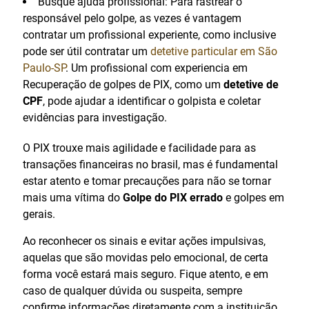
Busque ajuda profissional: Para rastrear o
responsável pelo golpe, as vezes é vantagem
contratar um profissional experiente, como inclusive
pode ser útil contratar um
detetive particular em São
Paulo-SP
. Um profissional com experiencia em
Recuperação de golpes de PIX, como um
detetive de
CPF
, pode ajudar a identificar o golpista e coletar
evidências para investigação.
O PIX trouxe mais agilidade e facilidade para as
transações financeiras no brasil, mas é fundamental
estar atento e tomar precauções para não se tornar
mais uma vítima do
Golpe do PIX errado
e golpes em
gerais.
Ao reconhecer os sinais e evitar ações impulsivas,
aquelas que são movidas pelo emocional, de certa
forma você estará mais seguro. Fique atento, e em
caso de qualquer dúvida ou suspeita, sempre
confirme informações diretamente com a instituição