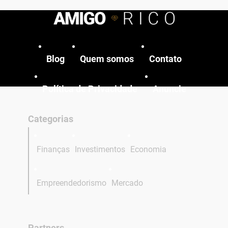
Blog
Quem somos
Contato
Política de Privacidade
Anuncie
Categorias
Finanças
Investimentos
Economia
Empreendedorismo
Mercado
Partners