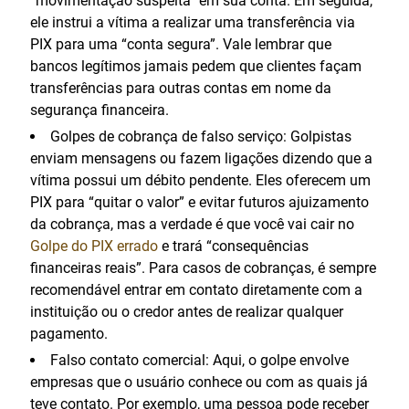
“movimentação suspeita” em sua conta. Em seguida,
ele instrui a vítima a realizar uma transferência via
PIX para uma “conta segura”. Vale lembrar que
bancos legítimos jamais pedem que clientes façam
transferências para outras contas em nome da
segurança financeira.
Golpes de cobrança de falso serviço: Golpistas
enviam mensagens ou fazem ligações dizendo que a
vítima possui um débito pendente. Eles oferecem um
PIX para “quitar o valor” e evitar futuros ajuizamento
da cobrança, mas a verdade é que você vai cair no
Golpe do PIX errado
e trará “consequências
financeiras reais”. Para casos de cobranças, é sempre
recomendável entrar em contato diretamente com a
instituição ou o credor antes de realizar qualquer
pagamento.
Falso contato comercial: Aqui, o golpe envolve
empresas que o usuário conhece ou com as quais já
teve contato. Por exemplo, uma pessoa pode receber