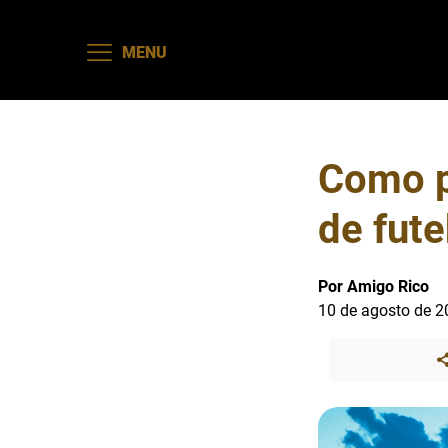
MENU
Como p
de fut
Por Amigo Rico
10 de agosto de 