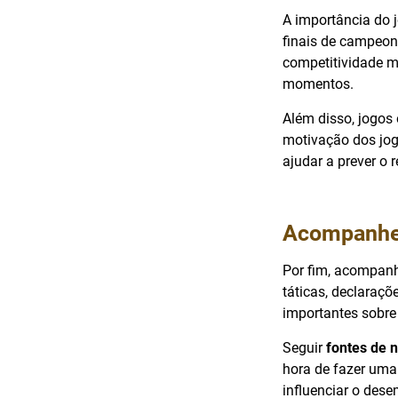
A importância do 
finais de campeon
competitividade m
momentos.
Além disso, jogos
motivação dos jog
ajudar a prever o 
Acompanhe 
Por fim, acompanh
táticas, declaraçõ
importantes sobre 
Seguir
fontes de n
hora de fazer uma
influenciar o des