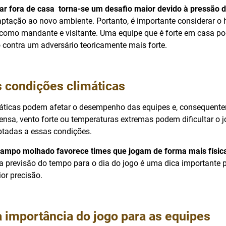
ar fora de casa torna-se um desafio maior devido à pressão d
ptação ao novo ambiente. Portanto, é importante considerar o h
como mandante e visitante. Uma equipe que é forte em casa po
ontra um adversário teoricamente mais forte.
s condições climáticas
áticas podem afetar o desempenho das equipes e, consequente
ensa, vento forte ou temperaturas extremas podem dificultar o j
tadas a essas condições.
ampo molhado favorece times que jogam de forma mais física 
r a previsão do tempo para o dia do jogo é uma dica importante 
or precisão.
 importância do jogo para as equipes