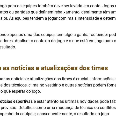
jogo para as equipes também deve ser levada em conta. Jogos 
atos ou partidas que definem rebaixamento, geralmente têm um 
aior. As equipes tendem a jogar com mais intensidade e deter
 onde apenas uma das equipes tem algo a ganhar ou perder pod
adores. Analisar o contexto do jogo e o que está em jogo para 
resultado.
as notícias e atualizações dos times
ar as notícias e atualizações dos times é crucial. Informaçõe
es dos técnicos, clima no vestiário e outras notícias podem forn
o que esperar do jogo.
otícias esportivas
e estar atento às últimas novidades pode faz
 previsão. Detalhes como uma mudança de técnico ou conflito
empenho da equipe e, consequentemente, o resultado do jogo.