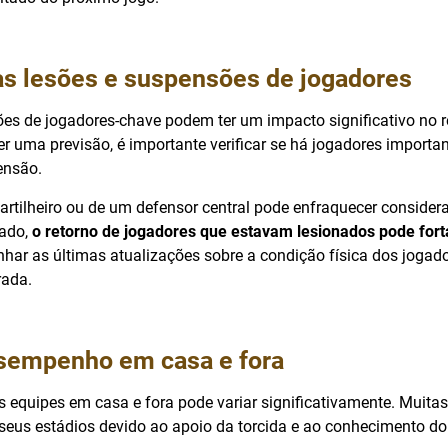
as lesões e suspensões de jogadores
es de jogadores-chave podem ter um impacto significativo no 
er uma previsão, é importante verificar se há jogadores importa
ensão.
artilheiro ou de um defensor central pode enfraquecer consider
lado,
o retorno de jogadores que estavam lesionados pode forta
har as últimas atualizações sobre a condição física dos jogado
rada.
esempenho em casa e fora
equipes em casa e fora pode variar significativamente. Muitas
eus estádios devido ao apoio da torcida e ao conhecimento d