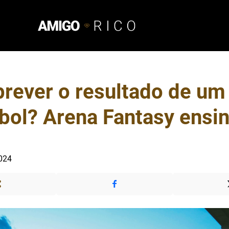
rever o resultado de um
ebol? Arena Fantasy ensi
2024