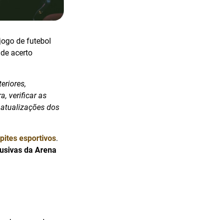
jogo de futebol
 de acerto
eriores,
, verificar as
 atualizações dos
pites esportivos
.
lusivas da Arena