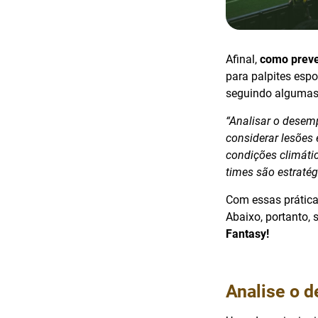
Afinal,
como preve
para palpites esp
seguindo algumas
“Analisar o desemp
considerar lesões 
condições climáti
times são estratég
Com essas prática
Abaixo, portanto,
Fantasy!
Analise o 