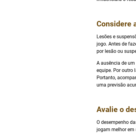
Considere 
Lesões e suspensõ
jogo. Antes de faz
por lesão ou susp
A ausência de um 
equipe. Por outro 
Portanto, acompan
uma previsão acu
Avalie o d
O desempenho das 
jogam melhor em s