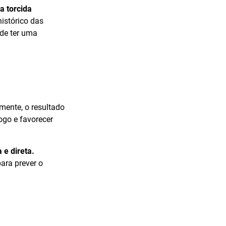
a torcida
istórico das
de ter uma
mente, o resultado
ogo e favorecer
e direta.
para prever o