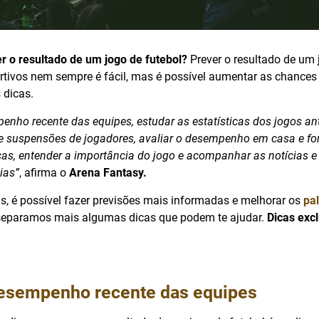
r o resultado de um jogo de futebol?
Prever o resultado de um 
ortivos nem sempre é fácil, mas é possível aumentar as chances
 dicas.
enho recente das equipes, estudar as estatísticas dos jogos ant
e suspensões de jogadores, avaliar o desempenho em casa e fora
cas, entender a importância do jogo e acompanhar as notícias e
ias”
, afirma o
Arena Fantasy.
s, é possível fazer previsões mais informadas e melhorar os
pal
 separamos mais algumas dicas que podem te ajudar.
Dicas exc
desempenho recente das equipes