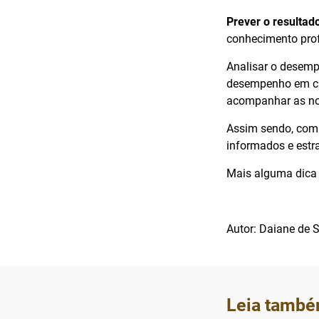
Prever o resultad
conhecimento pro
Analisar o desempe
desempenho em casa
acompanhar as not
Assim sendo, com 
informados e estr
Mais alguma dica 
Autor: Daiane de
Leia també