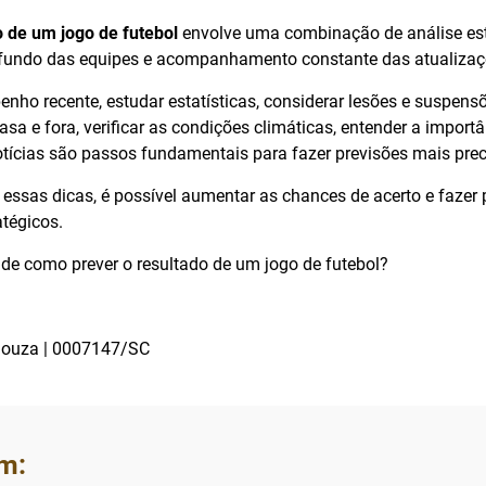
o de um jogo de futebol
envolve uma combinação de análise esta
fundo das equipes e acompanhamento constante das atualizaç
nho recente, estudar estatísticas, considerar lesões e suspensõ
 e fora, verificar as condições climáticas, entender a importâ
ícias são passos fundamentais para fazer previsões mais prec
essas dicas, é possível aumentar as chances de acerto e fazer 
atégicos.
de como prever o resultado de um jogo de futebol?
 Souza | 0007147/SC
m: