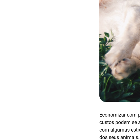
Economizar com p
custos podem se a
com algumas estra
dos seus animais.