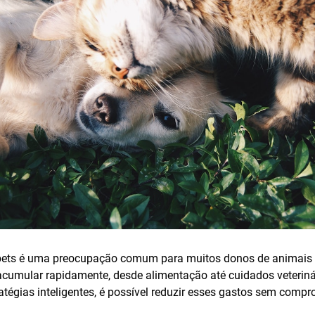
ets é uma preocupação comum para muitos donos de animais 
cumular rapidamente, desde alimentação até cuidados veteriná
tégias inteligentes, é possível reduzir esses gastos sem compr