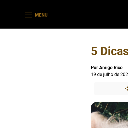
MENU
5 Dica
Por Amigo Rico
19 de julho de 20