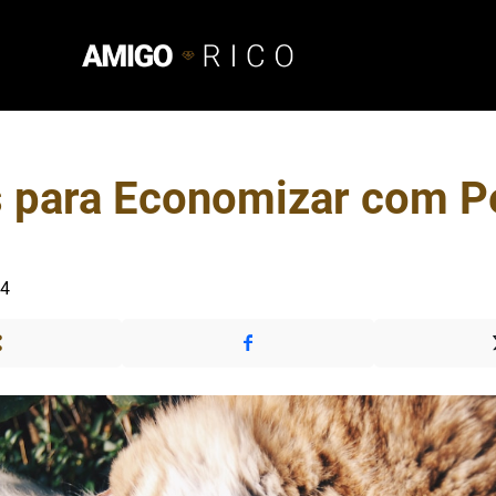
s para Economizar com P
24