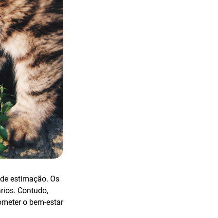
de estimação. Os
rios. Contudo,
ometer o bem-estar