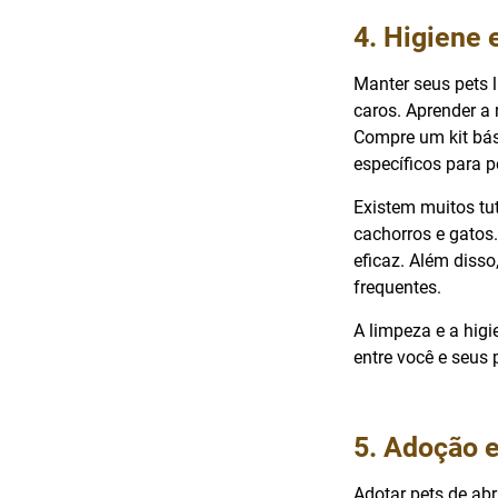
4. Higiene
Manter seus pets 
caros. Aprender a 
Compre um kit bás
específicos para p
Existem muitos tu
cachorros e gatos
eficaz. Além disso
frequentes.
A limpeza e a hig
entre você e seus
5. Adoção 
Adotar pets de ab