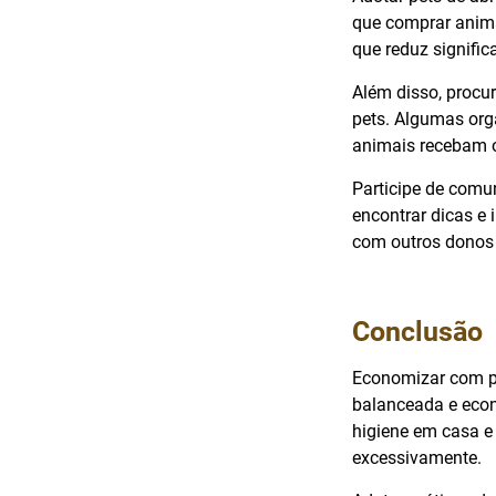
que comprar anima
que reduz signific
Além disso, procu
pets. Algumas org
animais recebam o
Participe de comu
encontrar dicas e 
com outros donos 
Conclusão
Economizar com pe
balanceada e econ
higiene em casa e
excessivamente.