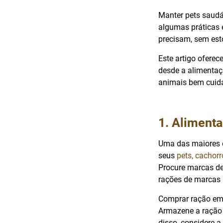
Manter pets saudá
algumas práticas 
precisam, sem esto
Este artigo ofere
desde a alimentaç
animais bem cuida
1. Alimenta
Uma das maiores d
seus
pets, cachorr
Procure marcas de
rações de marcas
Comprar ração em 
Armazene a ração 
disso, considere 