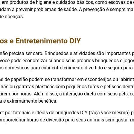
ta em produtos de higiene e cuidados básicos, como escovas de 
judam a prevenir problemas de saúde. A prevenção é sempre m
de doenças.
os e Entretenimento DIY
 não precisa ser caro. Brinquedos e atividades são importantes 
você pode economizar criando seus próprios brinquedos e jogos
tos domésticos para criar entretenimento divertido e seguro para
as de papelão podem se transformar em esconderijos ou labirint
lhas ou garrafas plásticas com pequenos furos e petiscos dent
tirem por horas. Além disso, a interação direta com seus pets, 
ta e extremamente benéfica.
et por tutoriais e ideias de brinquedos DIY (faça você mesmo) p
proporcionar horas de diversão para seus animais sem gastar mu