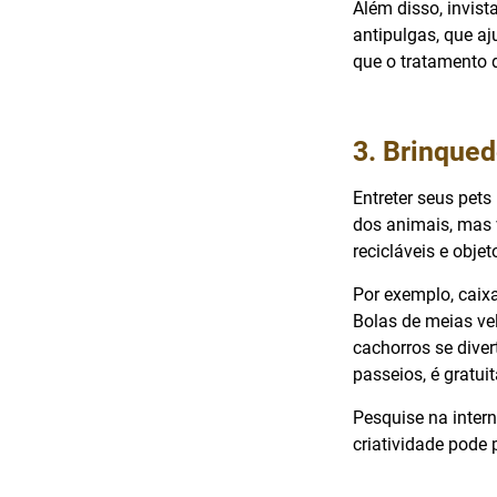
Além disso, invis
antipulgas, que a
que o tratamento 
3. Brinqued
Entreter seus pets
dos animais, mas 
recicláveis e obje
Por exemplo, caix
Bolas de meias ve
cachorros se diver
passeios, é gratui
Pesquise na intern
criatividade pode 