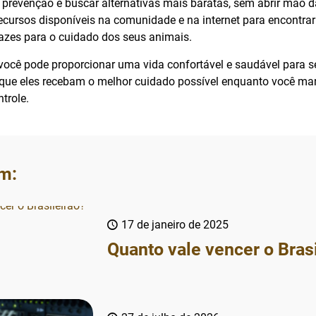
 prevenção e buscar alternativas mais baratas, sem abrir mão d
 recursos disponíveis na comunidade e na internet para encontra
azes para o cuidado dos seus animais.
você pode proporcionar uma vida confortável e saudável para s
 que eles recebam o melhor cuidado possível enquanto você m
trole.
m:
17 de janeiro de 2025
Quanto vale vencer o Bras