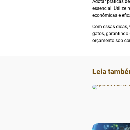
Adotar práticas de
essencial. Utilize
econômicas e efic
Com essas dicas, 
gatos, garantindo
orçamento sob con
Leia també