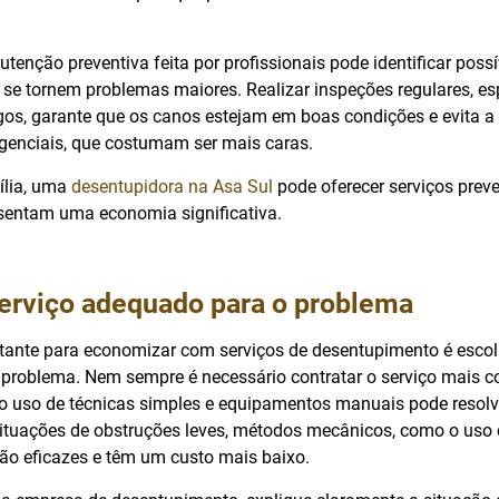
tenção preventiva feita por profissionais pode identificar possí
 se tornem problemas maiores. Realizar inspeções regulares, e
gos, garante que os canos estejam em boas condições e evita a
genciais, que costumam ser mais caras.
ília, uma
desentupidora na Asa Sul
pode oferecer serviços preve
esentam uma economia significativa.
serviço adequado para o problema
tante para economizar com serviços de desentupimento é escol
u problema. Nem sempre é necessário contratar o serviço mais c
o uso de técnicas simples e equipamentos manuais pode resolv
ituações de obstruções leves, métodos mecânicos, como o uso
ão eficazes e têm um custo mais baixo.