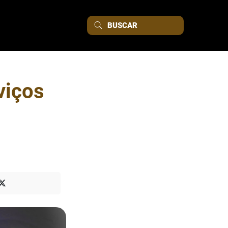
viços