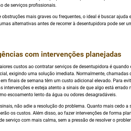
ão de serviços profissionais.
 obstruções mais graves ou frequentes, o ideal é buscar ajuda 
gumas alternativas antes de recorrer à desentupidora pode ser 
gências com intervenções planejadas
aiores custos ao contratar serviços de desentupidora é quando
cial, exigindo uma solução imediata. Normalmente, chamadas 
 em finais de semana têm um custo adicional elevado. Para evit
as intervenções e esteja atento a sinais de que algo está errado 
mo escoamento lento da água ou odores desagradáveis.
 sinais, não adie a resolução do problema. Quanto mais cedo a 
erão os custos. Além disso, ao fazer intervenções de forma pla
de serviço com mais calma, sem a pressão de resolver o probl