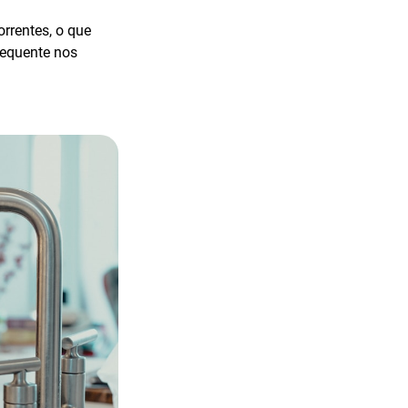
rrentes, o que
requente nos