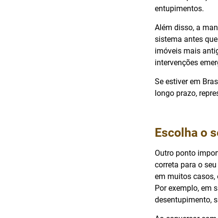
entupimentos.
Além disso, a manu
sistema antes que
imóveis mais anti
intervenções emer
Se estiver em Bras
longo prazo, repr
Escolha o 
Outro ponto impor
correta para o se
em muitos casos, 
Por exemplo, em s
desentupimento, s