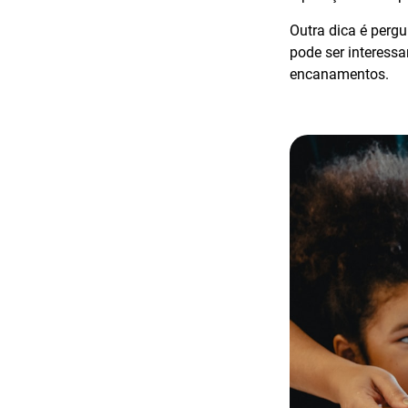
Outra dica é pergu
pode ser interess
encanamentos.