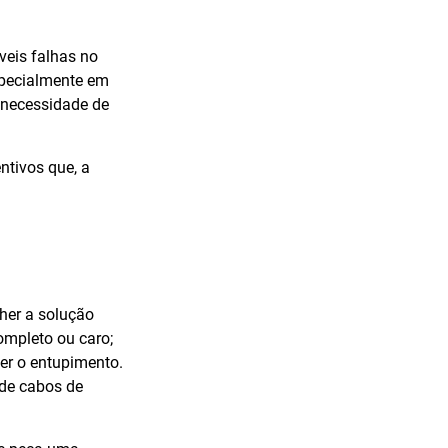
veis falhas no
specialmente em
 necessidade de
ntivos que, a
her a solução
ompleto ou caro;
er o entupimento.
 de cabos de