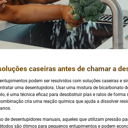
soluções caseiras antes de chamar a de
entupimentos podem ser resolvidos com soluções caseiras e si
ntratar uma desentupidora. Usar uma mistura de bicarbonato 
lo, é uma técnica eficaz para desobstruir pias e ralos de forma 
ombinação cria uma reação química que ajuda a dissolver resí
anos.
so de desentupidores manuais, aqueles que utilizam pressão par
métodos são ótimos para pequenos entupimentos e podem econo