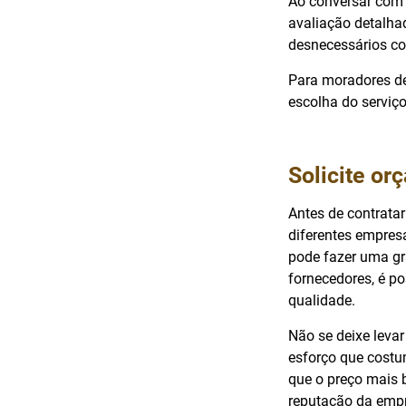
Ao conversar com 
avaliação detalha
desnecessários co
Para moradores de
escolha do serviç
Solicite o
Antes de contratar
diferentes empres
pode fazer uma gr
fornecedores, é po
qualidade.
Não se deixe leva
esforço que costu
que o preço mais 
reputação da emp