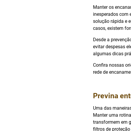
Manter os encanam
inesperados com e
solução rápida e 
casos, existem fo
Desde a prevenção
evitar despesas e
algumas dicas prá
Confira nossas or
rede de encaname
Previna en
Uma das maneiras 
Manter uma rotin
transformem em gra
filtros de proteç