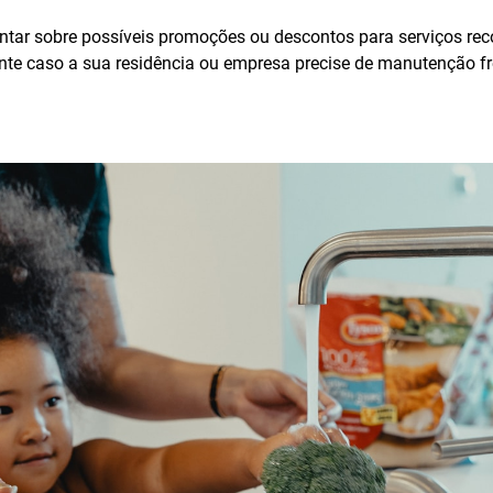
ntar sobre possíveis promoções ou descontos para serviços reco
ante caso a sua residência ou empresa precise de manutenção f