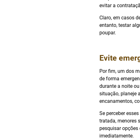
evitar a contrataç
Claro, em casos de
entanto, testar al
poupar.
Evite emer
Por fim, um dos m
de forma emergen
durante a noite ou
situação, planeje 
encanamentos, co
Se perceber esses
tratada, menores s
pesquisar opções 
imediatamente.