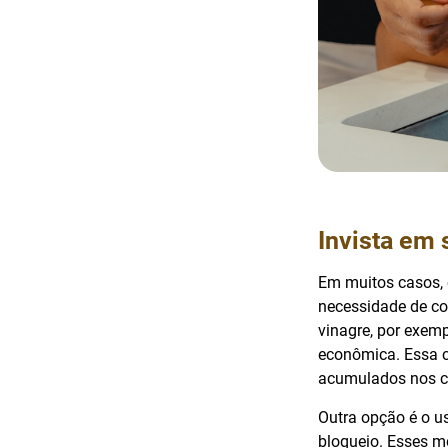
Invista em 
Em muitos casos, 
necessidade de co
vinagre, por exemp
econômica. Essa c
acumulados nos c
Outra opção é o u
bloqueio. Esses 