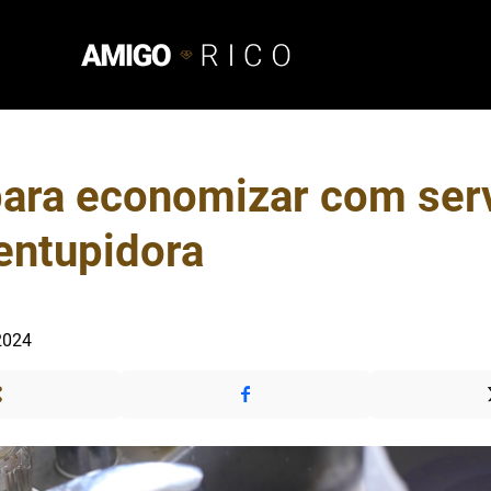
para economizar com ser
entupidora
2024