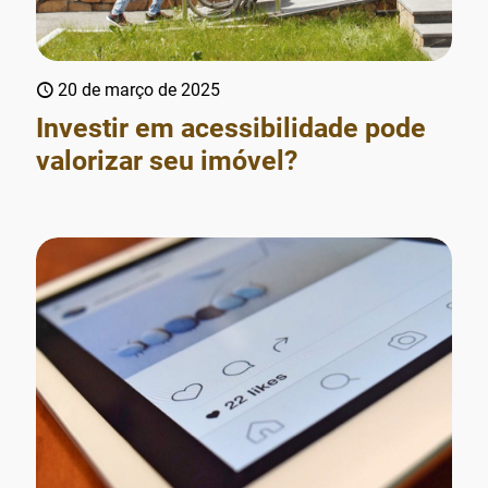
20 de março de 2025
Investir em acessibilidade pode
valorizar seu imóvel?