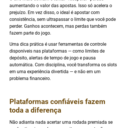
aumentando o valor das apostas. Isso só acelera o
prejuízo. Em vez disso, o ideal é apostar com
consistência, sem ultrapassar o limite que você pode
perder. Ganhos acontecem, mas perdas também
fazem parte do jogo.
Uma dica prática é usar ferramentas de controle
disponíveis nas plataformas — como limites de
depósito, alertas de tempo de jogo e pausa
automática. Com disciplina, você transforma os slots
em uma experiência divertida — e não em um
problema financeiro.
Plataformas confiáveis fazem
toda a diferença
Não adianta nada acertar uma rodada premiada se