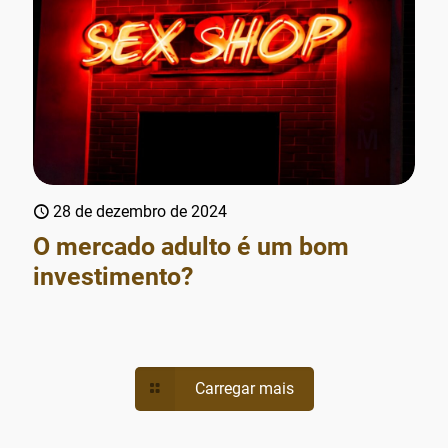
28 de dezembro de 2024
O mercado adulto é um bom
investimento?
Carregar mais