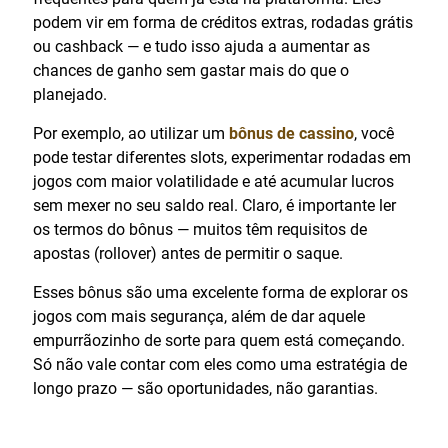
podem vir em forma de créditos extras, rodadas grátis
ou cashback — e tudo isso ajuda a aumentar as
chances de ganho sem gastar mais do que o
planejado.
Por exemplo, ao utilizar um
bônus de cassino
, você
pode testar diferentes slots, experimentar rodadas em
jogos com maior volatilidade e até acumular lucros
sem mexer no seu saldo real. Claro, é importante ler
os termos do bônus — muitos têm requisitos de
apostas (rollover) antes de permitir o saque.
Esses bônus são uma excelente forma de explorar os
jogos com mais segurança, além de dar aquele
empurrãozinho de sorte para quem está começando.
Só não vale contar com eles como uma estratégia de
longo prazo — são oportunidades, não garantias.