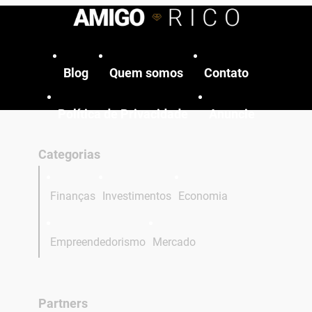
Blog
Quem somos
Contato
Política de Privacidade
Anuncie
Categorias
Finanças
Investimentos
Economia
Empreendedorismo
Mercado
Partners