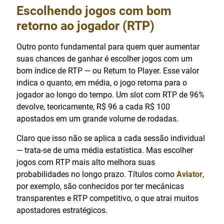
Escolhendo jogos com bom
retorno ao jogador (RTP)
Outro ponto fundamental para quem quer aumentar
suas chances de ganhar é escolher jogos com um
bom índice de RTP — ou Return to Player. Esse valor
indica o quanto, em média, o jogo retorna para o
jogador ao longo do tempo. Um slot com RTP de 96%
devolve, teoricamente, R$ 96 a cada R$ 100
apostados em um grande volume de rodadas.
Claro que isso não se aplica a cada sessão individual
— trata-se de uma média estatística. Mas escolher
jogos com RTP mais alto melhora suas
probabilidades no longo prazo. Títulos como
Aviator
,
por exemplo, são conhecidos por ter mecânicas
transparentes e RTP competitivo, o que atrai muitos
apostadores estratégicos.