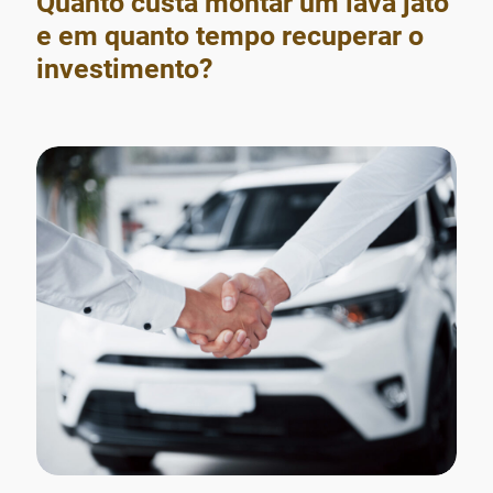
Quanto custa montar um lava jato
e em quanto tempo recuperar o
investimento?