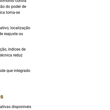
trimônio contra
nção do poder de
ica torna-se
ativo, localização
e reajuste ou
ção, índices de
 técnica reduz
sde que integrado
os
ativas disponíveis