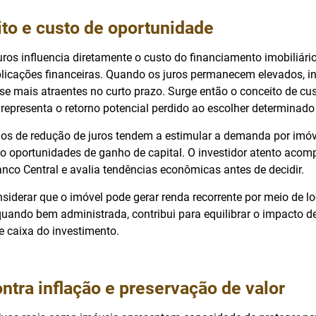
ito e custo de oportunidade
uros influencia diretamente o custo do financiamento imobiliário
 aplicações financeiras. Quando os juros permanecem elevados, 
se mais atraentes no curto prazo. Surge então o conceito de cu
representa o retorno potencial perdido ao escolher determinado 
clos de redução de juros tendem a estimular a demanda por imóv
o oportunidades de ganho de capital. O investidor atento aco
nco Central e avalia tendências econômicas antes de decidir.
siderar que o imóvel pode gerar renda recorrente por meio de l
 quando bem administrada, contribui para equilibrar o impacto d
e caixa do investimento.
ntra inflação e preservação de valor