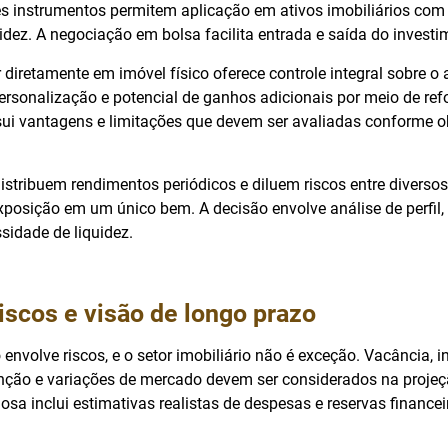
ses instrumentos permitem aplicação em ativos imobiliários com
quidez. A negociação em bolsa facilita entrada e saída do investi
r diretamente em imóvel físico oferece controle integral sobre o a
personalização e potencial de ganhos adicionais por meio de ref
i vantagens e limitações que devem ser avaliadas conforme o
istribuem rendimentos periódicos e diluem riscos entre diversos
xposição em um único bem. A decisão envolve análise de perfil, 
sidade de liquidez.
iscos e visão de longo prazo
envolve riscos, e o setor imobiliário não é exceção. Vacância, 
ção e variações de mercado devem ser considerados na projeçã
iosa inclui estimativas realistas de despesas e reservas finance