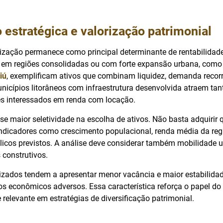
 estratégica e valorização patrimonial
lização permanece como principal determinante de rentabilidade
em regiões consolidadas ou com forte expansão urbana, com
iú
, exemplificam ativos que combinam liquidez, demanda recorr
unicípios litorâneos com infraestrutura desenvolvida atraem ta
es interessados em renda com locação.
e maior seletividade na escolha de ativos. Não basta adquirir q
 indicadores como crescimento populacional, renda média da reg
licos previstos. A análise deve considerar também mobilidade u
 construtivos.
izados tendem a apresentar menor vacância e maior estabilidad
 econômicos adversos. Essa característica reforça o papel do s
elevante em estratégias de diversificação patrimonial.