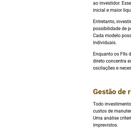
ao investidor. Es
inicial e maior li
Entretanto, investi
possibilidade de 
Cada modelo possu
individuais.
Enquanto os FIIs d
direto concentra e
oscilações e neces
Gestão de r
Todo investimento 
custos de manuten
Uma análise criter
imprevistos.