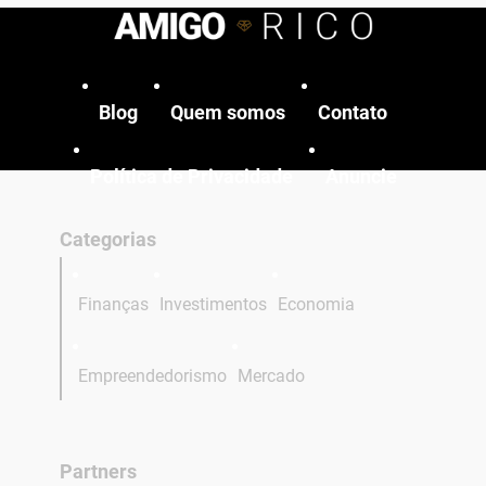
Blog
Quem somos
Contato
Política de Privacidade
Anuncie
Categorias
Finanças
Investimentos
Economia
Empreendedorismo
Mercado
Partners