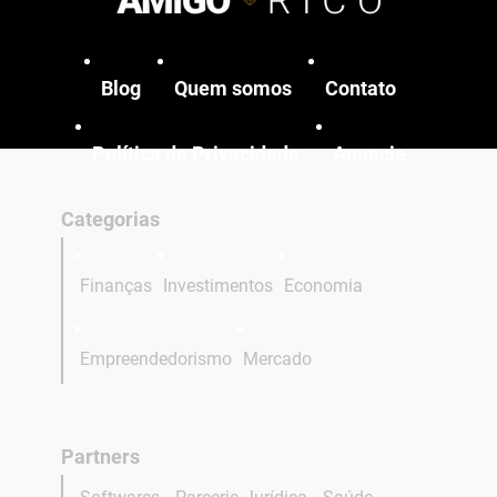
Blog
Quem somos
Contato
Política de Privacidade
Anuncie
Categorias
Finanças
Investimentos
Economia
Empreendedorismo
Mercado
Partners