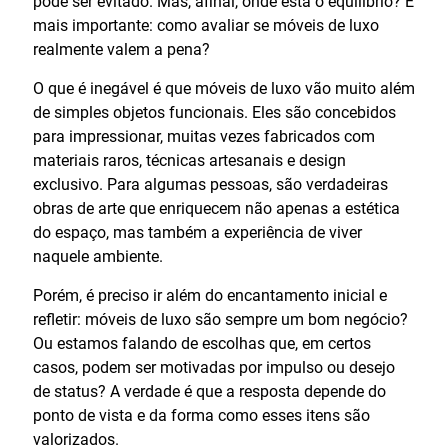
pode ser evitado. Mas, afinal, onde está o equilíbrio? E
mais importante: como avaliar se móveis de luxo
realmente valem a pena?
O que é inegável é que móveis de luxo vão muito além
de simples objetos funcionais. Eles são concebidos
para impressionar, muitas vezes fabricados com
materiais raros, técnicas artesanais e design
exclusivo. Para algumas pessoas, são verdadeiras
obras de arte que enriquecem não apenas a estética
do espaço, mas também a experiência de viver
naquele ambiente.
Porém, é preciso ir além do encantamento inicial e
refletir: móveis de luxo são sempre um bom negócio?
Ou estamos falando de escolhas que, em certos
casos, podem ser motivadas por impulso ou desejo
de status? A verdade é que a resposta depende do
ponto de vista e da forma como esses itens são
valorizados.