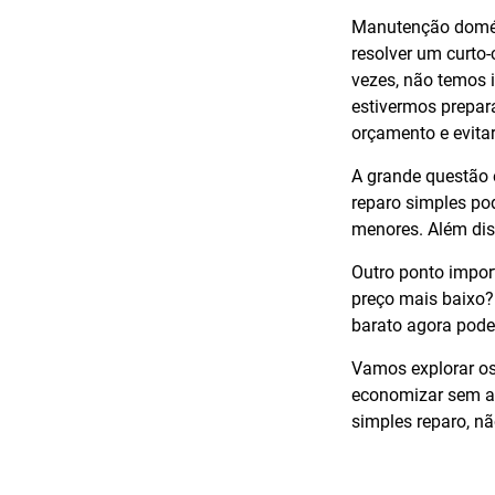
Manutenção domés
resolver um curto-
vezes, não temos i
estivermos prepar
orçamento e evitar
A grande questão 
reparo simples po
menores. Além dis
Outro ponto import
preço mais baixo?
barato agora pode 
Vamos explorar os
economizar sem ab
simples reparo, 