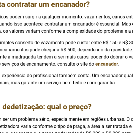
ta contratar um encanador?
icos podem surgir a qualquer momento: vazamentos, canos entu
ando isso acontece, contratar um encanador é essencial. Mas 
, os valores variam conforme a complexidade do problema e a 
imples conserto de vazamento pode custar entre R$ 150 e R$ 3
ncanamentos pode chegar a R$ 500, dependendo da gravidade.
nte a madrugada tendem a ser mais caros, podendo dobrar o va
 serviços de encanamento, consulte o site do
encanador
.
a experiência do profissional também conta. Um encanador qual
ais, mas garante um serviço bem feito e com garantia.
 dedetização: qual o preço?
 ser um problema sério, especialmente em regiões urbanas. O 
tizadora varia conforme o tipo de praga, a área a ser tratada e