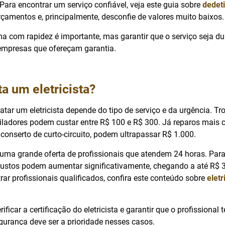
 Para encontrar um serviço confiável, veja este guia sobre
dedet
çamentos e, principalmente, desconfie de valores muito baixos.
ma com rapidez é importante, mas garantir que o serviço seja d
 empresas que ofereçam garantia.
a um eletricista?
atar um eletricista depende do tipo de serviço e da urgência. T
tiladores podem custar entre R$ 100 e R$ 300. Já reparos mais
 conserto de curto-circuito, podem ultrapassar R$ 1.000.
uma grande oferta de profissionais que atendem 24 horas. Para
custos podem aumentar significativamente, chegando a até R$ 
trar profissionais qualificados, confira este conteúdo sobre
elet
ificar a certificação do eletricista e garantir que o profissional
urança deve ser a prioridade nesses casos.