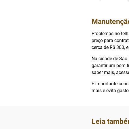
Manutenção 
Problemas no telh
preço para contra
cerca de R$ 300, e
Na cidade de São 
garantir um bom tr
saber mais, acess
É importante cons
mais e evita gast
Leia també