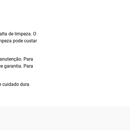
alta de limpeza. O
impeza pode custar
manutenção. Para
ce garantia. Para
m cuidado dura