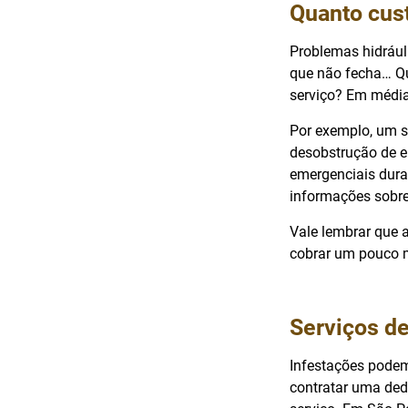
Quanto cus
Problemas hidrául
que não fecha… Qu
serviço? Em média
Por exemplo, um s
desobstrução de e
emergenciais dura
informações sobre
Vale lembrar que 
cobrar um pouco m
Serviços de
Infestações podem
contratar uma dede