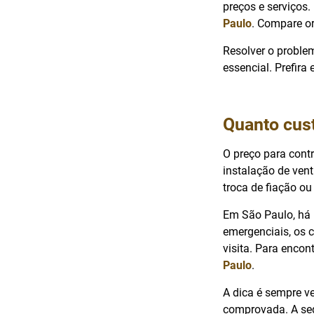
preços e serviços.
Paulo
. Compare or
Resolver o proble
essencial. Prefira
Quanto cust
O preço para contr
instalação de ven
troca de fiação ou
Em São Paulo, há 
emergenciais, os 
visita. Para encon
Paulo
.
A dica é sempre ver
comprovada. A seg