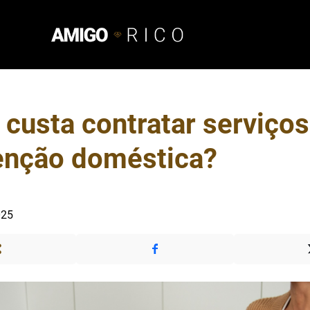
 custa contratar serviços
nção doméstica?
025