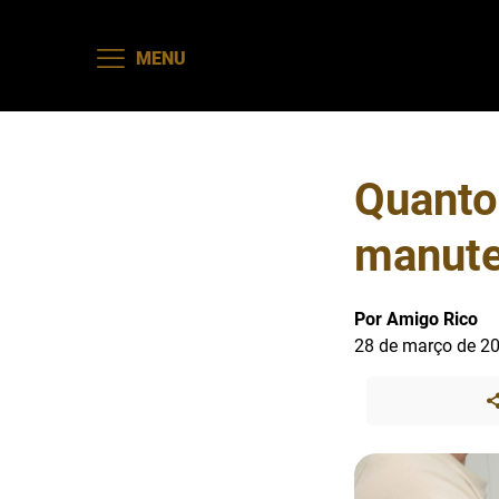
MENU
Quanto
manute
Por Amigo Rico
28 de março de 2