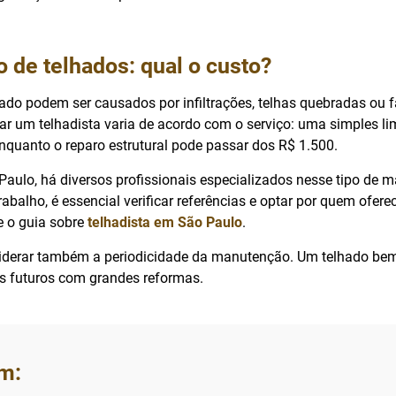
de telhados: qual o custo?
ado podem ser causados por infiltrações, telhas quebradas ou f
tar um telhadista varia de acordo com o serviço: uma simples l
nquanto o reparo estrutural pode passar dos R$ 1.500.
Paulo, há diversos profissionais especializados nesse tipo de 
abalho, é essencial verificar referências e optar por quem ofere
e o guia sobre
telhadista em São Paulo
.
iderar também a periodicidade da manutenção. Um telhado be
os futuros com grandes reformas.
m: