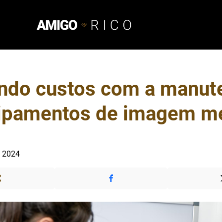
ndo custos com a manut
ipamentos de imagem m
e 2024