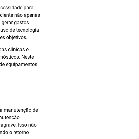
cessidade para
ficiente não apenas
 gerar gastos
 uso de tecnologia
es objetivos.
as clínicas e
nósticos. Neste
o de equipamentos
m a manutenção de
anutenção
 agrave. Isso não
ndo o retorno