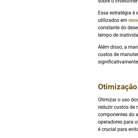
sobre o investimen
Essa estratégia é
utilizados em
res
constante do dese
tempo de inativida
Além disso, a man
custos de manuten
significativament
Otimização
Otimizar o uso do
reduzir custos de
componentes do ap
operadores para u
é crucial para evi