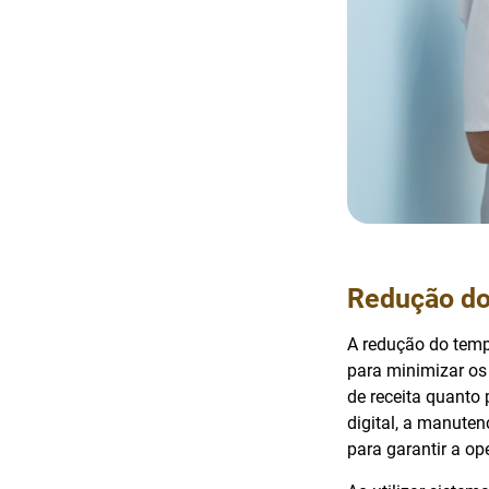
Redução do
A redução do tem
para minimizar os
de receita quanto
digital, a manute
para garantir a op