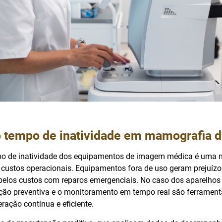
 tempo de inatividade em mamografia di
po de inatividade dos equipamentos de imagem médica é uma 
 custos operacionais. Equipamentos fora de uso geram prejuízo
 pelos custos com reparos emergenciais. No caso dos aparelho
nção preventiva e o monitoramento em tempo real são ferrament
eração contínua e eficiente.