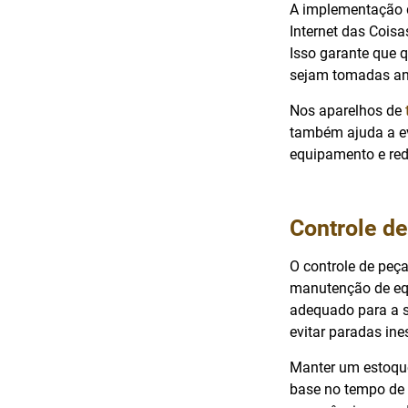
A implementação d
Internet das Cois
Isso garante que 
sejam tomadas ant
Nos aparelhos de
também ajuda a ev
equipamento e red
Controle de
O controle de peç
manutenção de equ
adequado para a s
evitar paradas in
Manter um estoque
base no tempo de 