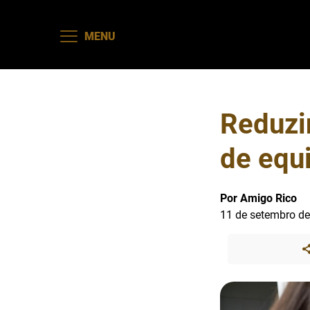
MENU
Reduzi
de equ
Por Amigo Rico
11 de setembro d