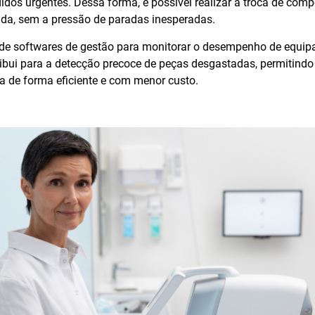
idos urgentes. Dessa forma, é possível realizar a troca de com
da, sem a pressão de paradas inesperadas.
 de softwares de gestão para monitorar o desempenho de equi
ibui para a detecção precoce de peças desgastadas, permitindo
 de forma eficiente e com menor custo.