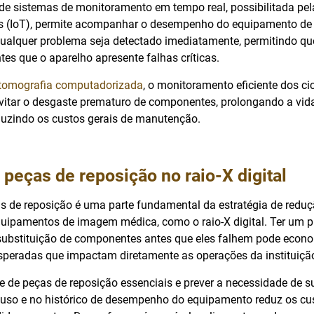
e sistemas de monitoramento em tempo real, possibilitada pel
as (IoT), permite acompanhar o desempenho do equipamento de
qualquer problema seja detectado imediatamente, permitindo qu
es que o aparelho apresente falhas críticas.
tomografia computadorizada
, o monitoramento eficiente dos ci
itar o desgaste prematuro de componentes, prolongando a vida
uzindo os custos gerais de manutenção.
 peças de reposição no raio-X digital
as de reposição é uma parte fundamental da estratégia de redu
ipamentos de imagem médica, como o raio-X digital. Ter um 
ubstituição de componentes antes que eles falhem pode econo
esperadas que impactam diretamente as operações da instituiçã
 de peças de reposição essenciais e prever a necessidade de s
uso e no histórico de desempenho do equipamento reduz os cu