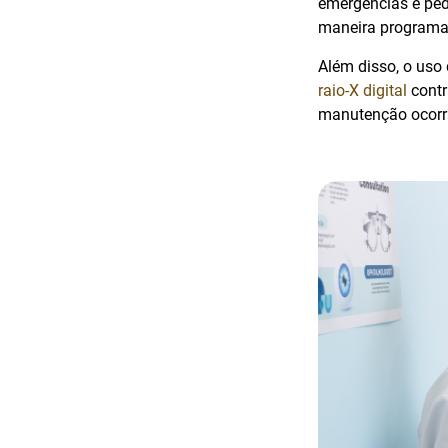
emergências e ped
maneira programa
Além disso, o uso
raio-X digital
contr
manutenção ocorra