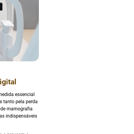
gital
medida essencial
s tanto pela perda
s de mamografia
as indispensáveis