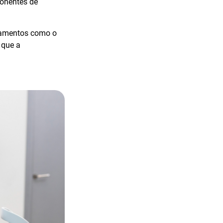
ponentes de
pamentos como o
 que a