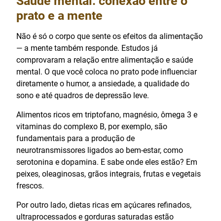
Saúde mental: conexão entre o
prato e a mente
Não é só o corpo que sente os efeitos da alimentação
— a mente também responde. Estudos já
comprovaram a relação entre alimentação e saúde
mental. O que você coloca no prato pode influenciar
diretamente o humor, a ansiedade, a qualidade do
sono e até quadros de depressão leve.
Alimentos ricos em triptofano, magnésio, ômega 3 e
vitaminas do complexo B, por exemplo, são
fundamentais para a produção de
neurotransmissores ligados ao bem-estar, como
serotonina e dopamina. E sabe onde eles estão? Em
peixes, oleaginosas, grãos integrais, frutas e vegetais
frescos.
Por outro lado, dietas ricas em açúcares refinados,
ultraprocessados e gorduras saturadas estão