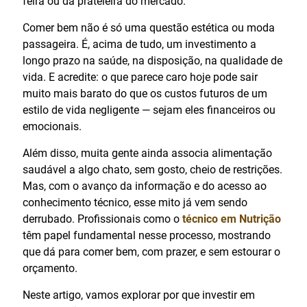
feira ou da prateleira do mercado.
Comer bem não é só uma questão estética ou moda
passageira. É, acima de tudo, um investimento a
longo prazo na saúde, na disposição, na qualidade de
vida. E acredite: o que parece caro hoje pode sair
muito mais barato do que os custos futuros de um
estilo de vida negligente — sejam eles financeiros ou
emocionais.
Além disso, muita gente ainda associa alimentação
saudável a algo chato, sem gosto, cheio de restrições.
Mas, com o avanço da informação e do acesso ao
conhecimento técnico, esse mito já vem sendo
derrubado. Profissionais como o
técnico em Nutrição
têm papel fundamental nesse processo, mostrando
que dá para comer bem, com prazer, e sem estourar o
orçamento.
Neste artigo, vamos explorar por que investir em