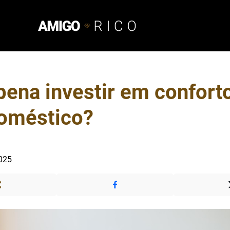
pena investir em confort
doméstico?
2025