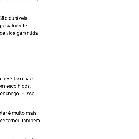
São duráveis,
specialmente
de vida garantida
lhes? Isso não
em escolhidos,
onchego. E isso
star é muito mais
a se tornou também