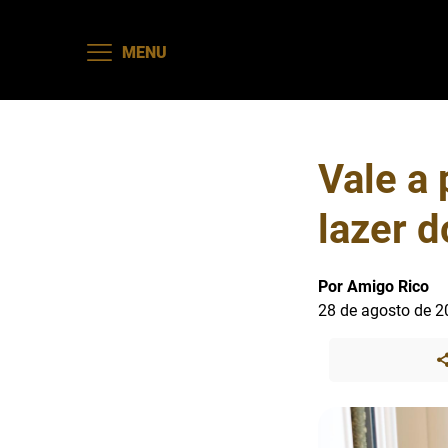
MENU
Vale a 
lazer 
Por Amigo Rico
28 de agosto de 