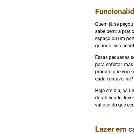
Funcionalid
Quem já se pegou 
sabe bem: a prati
espaço ou um port
quando isso aconte
Essas pequenas so
para enfeitar, mas 
produto que você 
cada centavo, né?
Hoje em dia, há u
durabilidade. Inv
valioso do que ec
Lazer em c