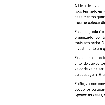
A ideia de investi
foco tem sido em 
casa mesmo quando
mesmo colocar din
Essa pergunta é 
organizador bonit
mais acolhedor. D
investimento em q
Existe uma linha 
entende que certos
valor deixa de ser
de passagem. E is
Então, vamos conv
pequenos ou aparen
Spoiler: às vezes,