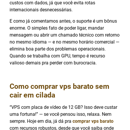
custos com dados, já que você evita rotas
internacionais desnecessárias.
E como já comentamos antes, o suporte é um bônus
enorme. O simples fato de poder ligar, mandar
mensagem ou abrir um chamado técnico com retorno
no mesmo idioma — e no mesmo horário comercial —
elimina boa parte dos problemas operacionais.
Quando se trabalha com GPU, tempo é recurso
valioso demais pra perder com burocracia.
Como
comprar vps barato
sem
cair em cilada
“VPS com placa de vídeo de 12 GB? Isso deve custar
uma fortuna!” — se você pensou isso, relaxa. Nem
sempre. Hoje em dia, já dá pra
comprar vps barato
com recursos robustos, desde que você saiba onde