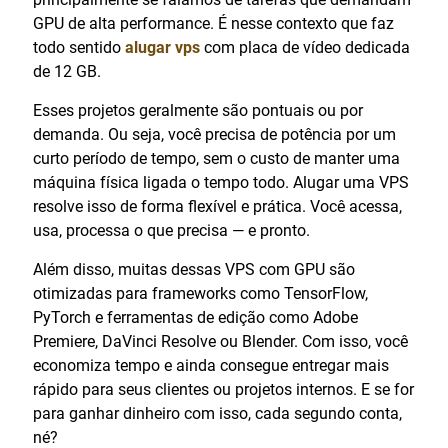
GPU de alta performance. É nesse contexto que faz
todo sentido
alugar vps
com placa de vídeo dedicada
de 12 GB.
Esses projetos geralmente são pontuais ou por
demanda. Ou seja, você precisa de potência por um
curto período de tempo, sem o custo de manter uma
máquina física ligada o tempo todo. Alugar uma VPS
resolve isso de forma flexível e prática. Você acessa,
usa, processa o que precisa — e pronto.
Além disso, muitas dessas VPS com GPU são
otimizadas para frameworks como TensorFlow,
PyTorch e ferramentas de edição como Adobe
Premiere, DaVinci Resolve ou Blender. Com isso, você
economiza tempo e ainda consegue entregar mais
rápido para seus clientes ou projetos internos. E se for
para ganhar dinheiro com isso, cada segundo conta,
né?