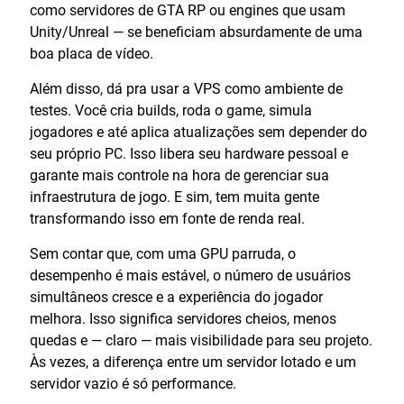
como servidores de GTA RP ou engines que usam
Unity/Unreal — se beneficiam absurdamente de uma
boa placa de vídeo.
Além disso, dá pra usar a VPS como ambiente de
testes. Você cria builds, roda o game, simula
jogadores e até aplica atualizações sem depender do
seu próprio PC. Isso libera seu hardware pessoal e
garante mais controle na hora de gerenciar sua
infraestrutura de jogo. E sim, tem muita gente
transformando isso em fonte de renda real.
Sem contar que, com uma GPU parruda, o
desempenho é mais estável, o número de usuários
simultâneos cresce e a experiência do jogador
melhora. Isso significa servidores cheios, menos
quedas e — claro — mais visibilidade para seu projeto.
Às vezes, a diferença entre um servidor lotado e um
servidor vazio é só performance.