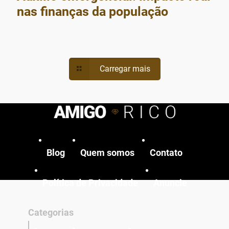
nas finanças da população
Carregar mais
Blog
Quem somos
Contato
Política de Privacidade
Anuncie
Categorias