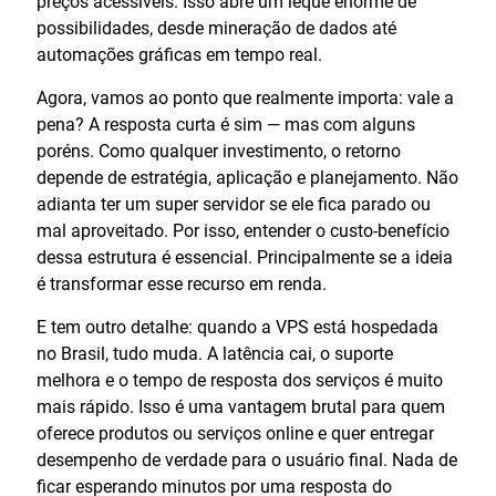
preços acessíveis. Isso abre um leque enorme de
possibilidades, desde mineração de dados até
automações gráficas em tempo real.
Agora, vamos ao ponto que realmente importa: vale a
pena? A resposta curta é sim — mas com alguns
poréns. Como qualquer investimento, o retorno
depende de estratégia, aplicação e planejamento. Não
adianta ter um super servidor se ele fica parado ou
mal aproveitado. Por isso, entender o custo-benefício
dessa estrutura é essencial. Principalmente se a ideia
é transformar esse recurso em renda.
E tem outro detalhe: quando a VPS está hospedada
no Brasil, tudo muda. A latência cai, o suporte
melhora e o tempo de resposta dos serviços é muito
mais rápido. Isso é uma vantagem brutal para quem
oferece produtos ou serviços online e quer entregar
desempenho de verdade para o usuário final. Nada de
ficar esperando minutos por uma resposta do