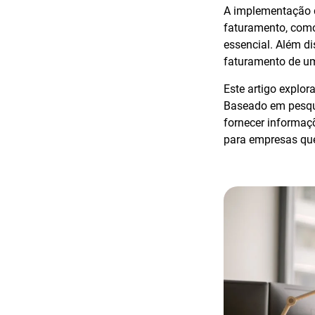
A implementação d
faturamento, como
essencial. Além d
faturamento de um
Este artigo explo
Baseado em pesqui
fornecer informaç
para empresas que