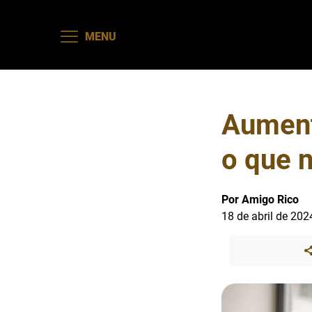
MENU
Aument
o que n
Por Amigo Rico
18 de abril de 202