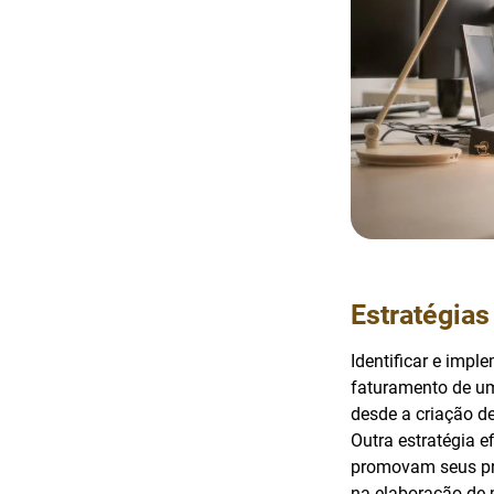
Estratégia
Identificar e impl
faturamento de um
desde a criação de
Outra estratégia e
promovam seus pro
na elaboração de 