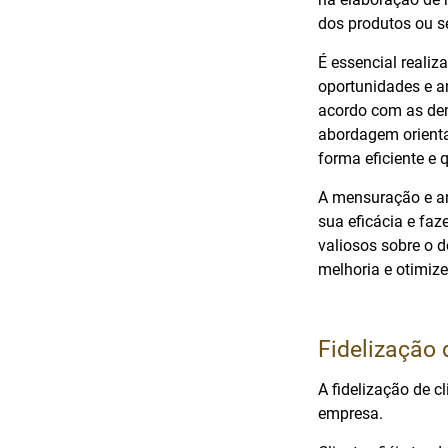
dos produtos ou se
É essencial realiz
oportunidades e a
acordo com as de
abordagem orienta
forma eficiente e
A mensuração e an
sua eficácia e faz
valiosos sobre o 
melhoria e otimize
Fidelização 
A fidelização de
empresa.