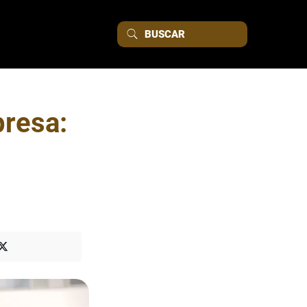
resa: