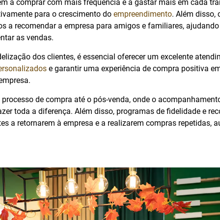
ndem a comprar com mais frequência e a gastar mais em cada tr
ativamente para o crescimento do
empreendimento
. Além disso, 
s a recomendar a empresa para amigos e familiares, ajudando 
entar as vendas.
delização dos clientes, é essencial oferecer um excelente atendi
ersonalizados
e garantir uma experiência de compra positiva e
 empresa.
 o processo de compra até o pós-venda, onde o acompanhamento
zer toda a diferença. Além disso, programas de fidelidade e 
entes a retornarem à empresa e a realizarem compras repetidas,