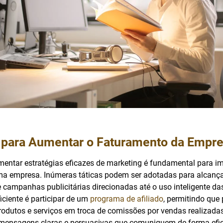
s para Aumentar o Faturamento da Empr
ementar estratégias eficazes de marketing é fundamental para i
a empresa. Inúmeras táticas podem ser adotadas para alcançar
 campanhas publicitárias direcionadas até o uso inteligente das
ficiente é participar de um
programa de afiliado
, permitindo que 
dutos e serviços em troca de comissões por vendas realizadas
mensagens claras e persuasivas que comuniquem de forma efic