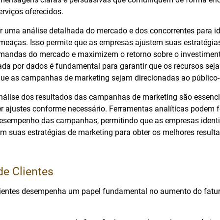
rviços oferecidos.
ar uma análise detalhada do mercado e dos concorrentes para id
meaças. Isso permite que as empresas ajustem suas estratégia
mandas do mercado e maximizem o retorno sobre o investimen
da por dados é fundamental para garantir que os recursos sej
 que as campanhas de marketing sejam direcionadas ao público-a
álise dos resultados das campanhas de marketing são essencia
er ajustes conforme necessário. Ferramentas analíticas podem f
desempenho das campanhas, permitindo que as empresas identi
m suas estratégias de marketing para obter os melhores resulta
de Clientes
 clientes desempenha um papel fundamental no aumento do fat