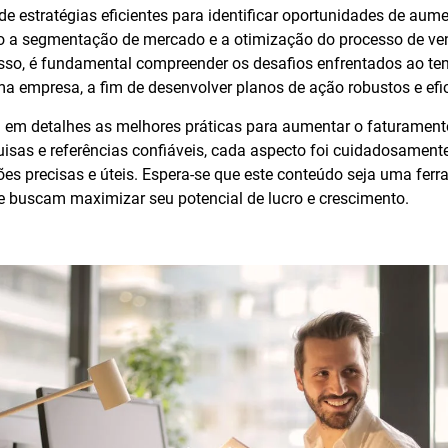
e estratégias eficientes para identificar oportunidades de aum
 a segmentação de mercado e a otimização do processo de ven
isso, é fundamental compreender os desafios enfrentados ao te
a empresa, a fim de desenvolver planos de ação robustos e efi
ra em detalhes as melhores práticas para aumentar o faturamen
sas e referências confiáveis, cada aspecto foi cuidadosamente
ões precisas e úteis. Espera-se que este conteúdo seja uma ferr
 buscam maximizar seu potencial de lucro e crescimento.