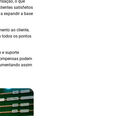
ansação, o que
clientes satisfeitos
a expandir a base
mento ao cliente,
m todos os pontos
 e suporte
recompensas podem
 aumentando assim