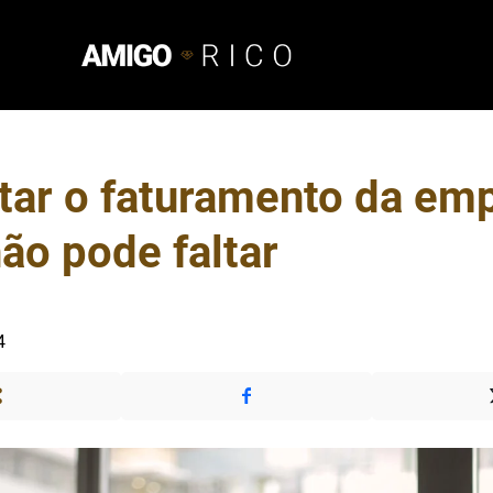
ar o faturamento da emp
ão pode faltar
4