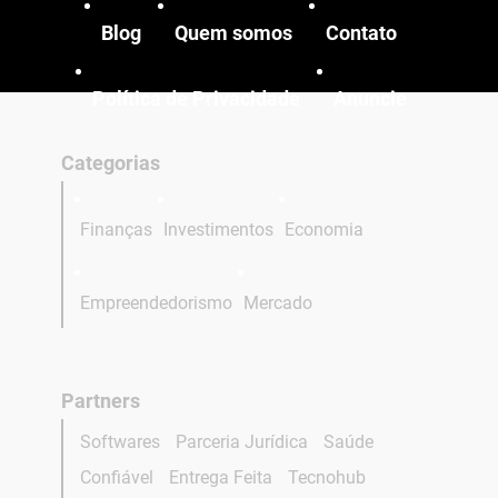
Blog
Quem somos
Contato
Política de Privacidade
Anuncie
Categorias
Finanças
Investimentos
Economia
Empreendedorismo
Mercado
Partners
Softwares
Parceria Jurídica
Saúde
Confiável
Entrega Feita
Tecnohub