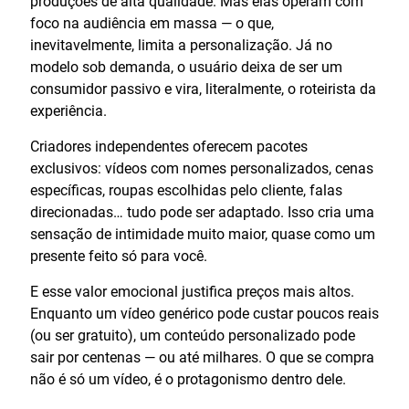
produções de alta qualidade. Mas elas operam com
foco na audiência em massa — o que,
inevitavelmente, limita a personalização. Já no
modelo sob demanda, o usuário deixa de ser um
consumidor passivo e vira, literalmente, o roteirista da
experiência.
Criadores independentes oferecem pacotes
exclusivos: vídeos com nomes personalizados, cenas
específicas, roupas escolhidas pelo cliente, falas
direcionadas… tudo pode ser adaptado. Isso cria uma
sensação de intimidade muito maior, quase como um
presente feito só para você.
E esse valor emocional justifica preços mais altos.
Enquanto um vídeo genérico pode custar poucos reais
(ou ser gratuito), um conteúdo personalizado pode
sair por centenas — ou até milhares. O que se compra
não é só um vídeo, é o protagonismo dentro dele.