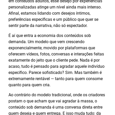
em conteúdos adultos, esse desejo por experiências
personalizadas atinge um nível ainda mais intenso.
Afinal, estamos lidando com desejos íntimos,
preferências específicas e um público que quer se
sentir parte da narrativa, não só espectador.
É aí que entra a economia dos conteúdos sob
demanda. Um modelo que vem crescendo
exponencialmente, movido por plataformas que
oferecem vídeos, fotos, conversas e interações feitas
exatamente do jeito que o cliente pede. Nada é por
acaso, tudo é pensado para agradar aquele indivíduo
específico. Parece sofisticado? Sim. Mas também é
extremamente rentável — tanto para quem consome
quanto para quem cria.
Ao contrário do modelo tradicional, onde os criadores
postam o que acham que vai agradar à massa, o
conteúdo sob demanda é uma conversa direta entre
quem deseja e quem entrega. E isso muda tudo: da