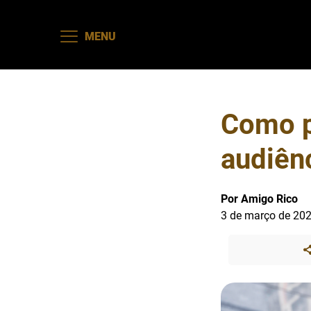
MENU
Como p
audiênc
Por Amigo Rico
3 de março de 20