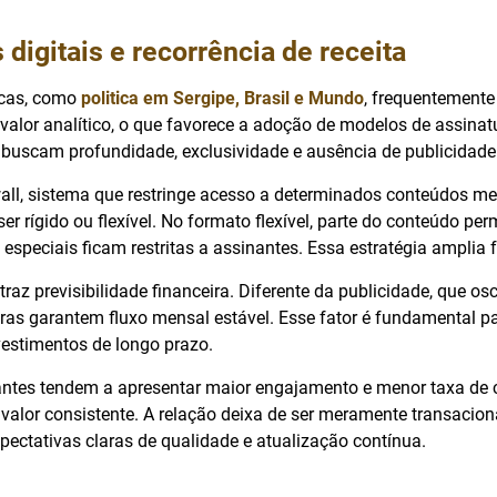
 digitais e recorrência de receita
gicas, como
politica em Sergipe, Brasil e Mundo
, frequentement
valor analítico, o que favorece a adoção de modelos de assinatu
 buscam profundidade, exclusividade e ausência de publicidade
ll, sistema que restringe acesso a determinados conteúdos me
r rígido ou flexível. No formato flexível, parte do conteúdo per
especiais ficam restritas a assinantes. Essa estratégia amplia 
 traz previsibilidade financeira. Diferente da publicidade, que o
ras garantem fluxo mensal estável. Esse fator é fundamental p
vestimentos de longo prazo.
antes tendem a apresentar maior engajamento e menor taxa de
alor consistente. A relação deixa de ser meramente transaciona
pectativas claras de qualidade e atualização contínua.