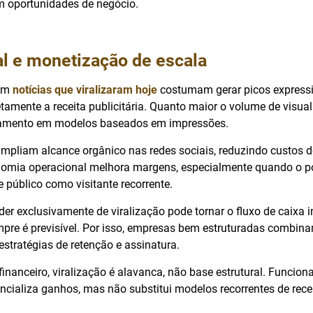
 oportunidades de negócio.
al e monetização de escala
cam
notícias que viralizaram hoje
costumam gerar picos expressi
tamente a receita publicitária. Quanto maior o volume de visual
uramento em modelos baseados em impressões.
ampliam alcance orgânico nas redes sociais, reduzindo custos d
nomia operacional melhora margens, especialmente quando o p
 público como visitante recorrente.
er exclusivamente de viralização pode tornar o fluxo de caixa i
pre é previsível. Por isso, empresas bem estruturadas combin
stratégias de retenção e assinatura.
financeiro, viralização é alavanca, não base estrutural. Funcio
ncializa ganhos, mas não substitui modelos recorrentes de recei