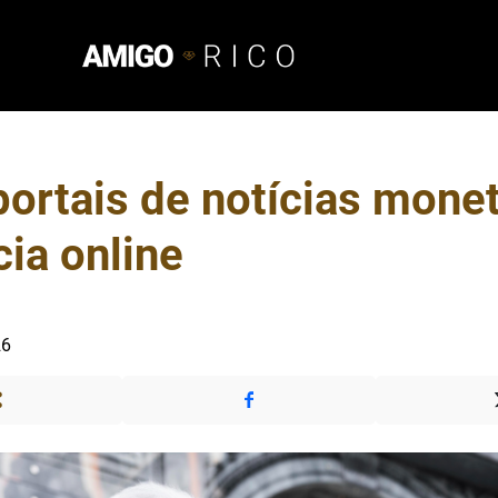
ortais de notícias mone
ia online
26