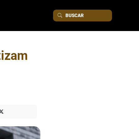
tizam