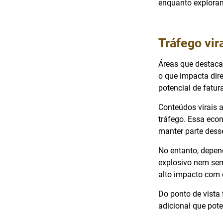
enquanto exploram
Tráfego vir
Áreas que desta
o que impacta dire
potencial de fat
Conteúdos virais 
tráfego. Essa eco
manter parte desse
No entanto, depend
explosivo nem sem
alto impacto com e
Do ponto de vista 
adicional que pote