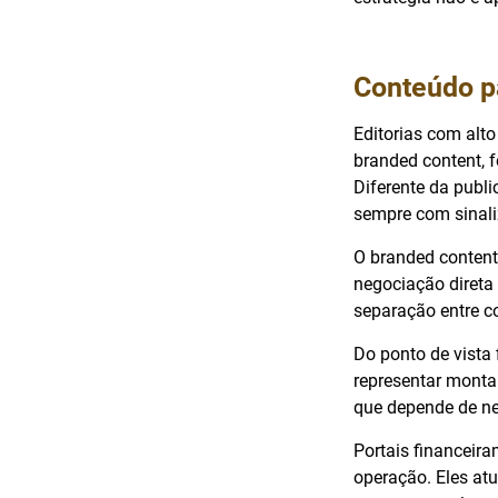
Conteúdo p
Editorias com alt
branded content, 
Diferente da publi
sempre com sinal
O branded content
negociação direta 
separação entre co
Do ponto de vista 
representar montan
que depende de ne
Portais financeir
operação. Eles at