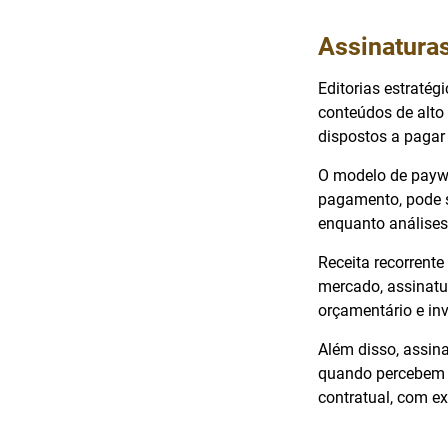
Assinaturas
Editorias estraté
conteúdos de alto 
dispostos a pagar
O modelo de paywa
pagamento, pode se
enquanto análises 
Receita recorrente
mercado, assinatu
orçamentário e in
Além disso, assin
quando percebem v
contratual, com ex