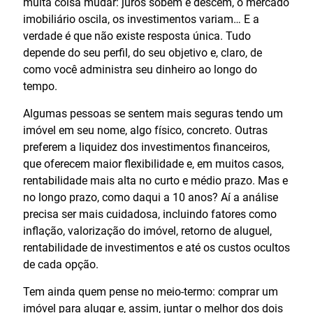
muita coisa mudar: juros sobem e descem, o mercado
imobiliário oscila, os investimentos variam… E a
verdade é que não existe resposta única. Tudo
depende do seu perfil, do seu objetivo e, claro, de
como você administra seu dinheiro ao longo do
tempo.
Algumas pessoas se sentem mais seguras tendo um
imóvel em seu nome, algo físico, concreto. Outras
preferem a liquidez dos investimentos financeiros,
que oferecem maior flexibilidade e, em muitos casos,
rentabilidade mais alta no curto e médio prazo. Mas e
no longo prazo, como daqui a 10 anos? Aí a análise
precisa ser mais cuidadosa, incluindo fatores como
inflação, valorização do imóvel, retorno de aluguel,
rentabilidade de investimentos e até os custos ocultos
de cada opção.
Tem ainda quem pense no meio-termo: comprar um
imóvel para alugar e, assim, juntar o melhor dos dois