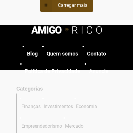
Carregar mais
Blog
Quem somos
Contato
Política de Privacidade
Anuncie
Categorias
Finanças
Investimentos
Economia
Empreendedorismo
Mercado