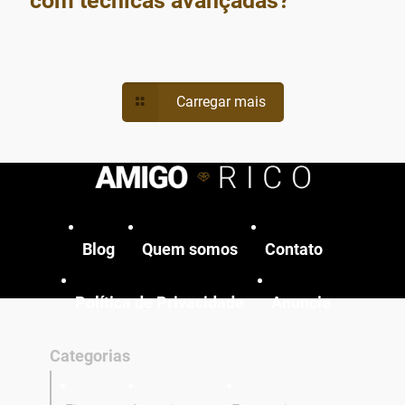
com técnicas avançadas?
Carregar mais
Blog
Quem somos
Contato
Política de Privacidade
Anuncie
Categorias