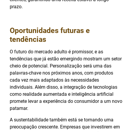
prazo.
Oportunidades futuras e
tendências
O futuro do mercado adulto é promissor, e as
tendências que já estão emergindo mostram um setor
cheio de potencial. Personalização será uma das
palavras-chave nos próximos anos, com produtos
cada vez mais adaptados às necessidades
individuais. Além disso, a integração de tecnologias
como realidade aumentada e inteligência artificial
promete levar a experiência do consumidor a um novo
patamar.
A sustentabilidade também está se tornando uma
preocupação crescente. Empresas que investirem em