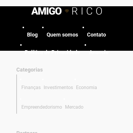
Blog
Quem somos
Contato
Política de Privacidade
Anuncie
Categorias
Finanças
Investimentos
Economia
Empreendedorismo
Mercado