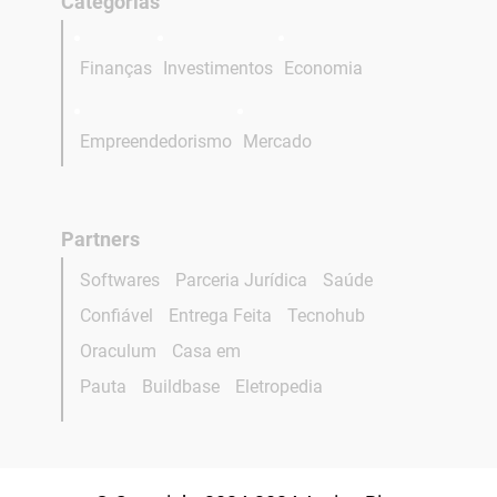
Categorias
Finanças
Investimentos
Economia
Empreendedorismo
Mercado
Partners
Softwares
Parceria Jurídica
Saúde
Confiável
Entrega Feita
Tecnohub
Oraculum
Casa em
Pauta
Buildbase
Eletropedia