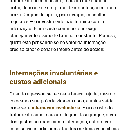
tratamento do alcoolismo, mais do que qualquer
outro, depende de um plano de manutenção a longo
prazo. Grupos de apoio, psicoterapia, consultas
regulares — o investimento não termina com a
internação. É um custo contínuo, que exige
planejamento e suporte familiar constante. Por isso,
quem está pensando só no valor da internação
precisa olhar o cenário inteiro antes de decidir.
Internações involuntárias e
custos adicionais
Quando a pessoa se recusa a buscar ajuda, mesmo
colocando sua própria vida em risco, a única saída
pode ser a
internação involuntária
. E aí o custo do
tratamento sobe mais um degrau. Isso porque, além
dos gastos normais com a internação, entram em
cena serviços adicionais: laudos médicos específicos,