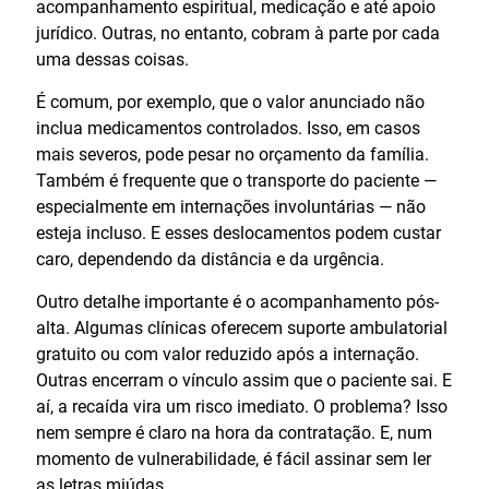
acompanhamento espiritual, medicação e até apoio
jurídico. Outras, no entanto, cobram à parte por cada
uma dessas coisas.
É comum, por exemplo, que o valor anunciado não
inclua medicamentos controlados. Isso, em casos
mais severos, pode pesar no orçamento da família.
Também é frequente que o transporte do paciente —
especialmente em internações involuntárias — não
esteja incluso. E esses deslocamentos podem custar
caro, dependendo da distância e da urgência.
Outro detalhe importante é o acompanhamento pós-
alta. Algumas clínicas oferecem suporte ambulatorial
gratuito ou com valor reduzido após a internação.
Outras encerram o vínculo assim que o paciente sai. E
aí, a recaída vira um risco imediato. O problema? Isso
nem sempre é claro na hora da contratação. E, num
momento de vulnerabilidade, é fácil assinar sem ler
as letras miúdas.