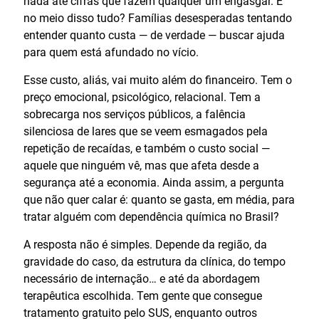
nada até cifras que fazem qualquer um engasgar. E
no meio disso tudo? Famílias desesperadas tentando
entender quanto custa — de verdade — buscar ajuda
para quem está afundado no vício.
Esse custo, aliás, vai muito além do financeiro. Tem o
preço emocional, psicológico, relacional. Tem a
sobrecarga nos serviços públicos, a falência
silenciosa de lares que se veem esmagados pela
repetição de recaídas, e também o custo social —
aquele que ninguém vê, mas que afeta desde a
segurança até a economia. Ainda assim, a pergunta
que não quer calar é: quanto se gasta, em média, para
tratar alguém com dependência química no Brasil?
A resposta não é simples. Depende da região, da
gravidade do caso, da estrutura da clínica, do tempo
necessário de internação… e até da abordagem
terapêutica escolhida. Tem gente que consegue
tratamento gratuito pelo SUS, enquanto outros