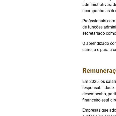
administrativas, 
acompanha as dema
Profissionais com 
de funções admini
secretariado como 
O aprendizado cont
carreira e para a 
Remuneraçã
Em 2025, os salár
responsabilidade.
desempenho, parti
financeiro está di
Empresas que adot