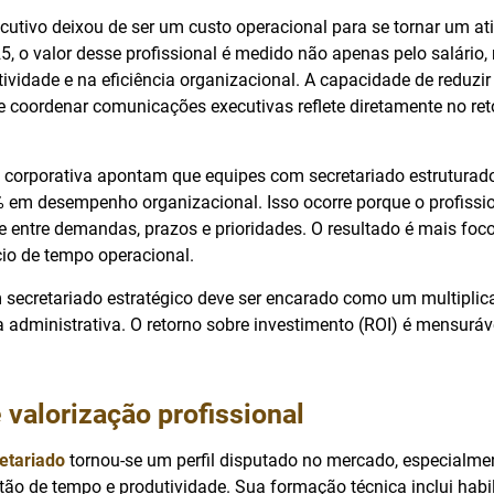
cutivo deixou de ser um custo operacional para se tornar um at
, o valor desse profissional é medido não apenas pelo salário
ividade e na eficiência organizacional. A capacidade de reduzir 
e coordenar comunicações executivas reflete diretamente no ret
 corporativa apontam que equipes com secretariado estrutura
 em desempenho organizacional. Isso ocorre porque o profissi
nte entre demandas, prazos e prioridades. O resultado é mais foc
io de tempo operacional.
secretariado estratégico deve ser encarado como um multiplicad
administrativa. O retorno sobre investimento (ROI) é mensuráve
valorização profissional
etariado
tornou-se um perfil disputado no mercado, especialm
tão de tempo e produtividade. Sua formação técnica inclui habi