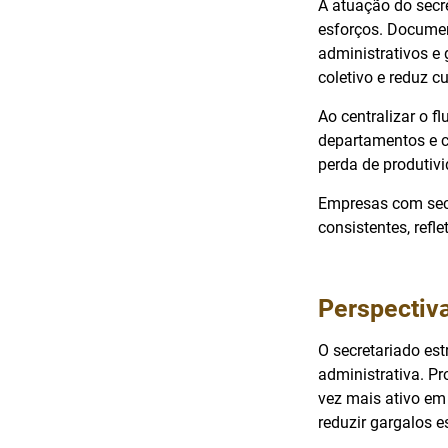
A atuação do secr
esforços. Documen
administrativos e
coletivo e reduz c
Ao centralizar o f
departamentos e c
perda de produtiv
Empresas com secr
consistentes, refl
Perspectiva
O secretariado es
administrativa. P
vez mais ativo em 
reduzir gargalos es