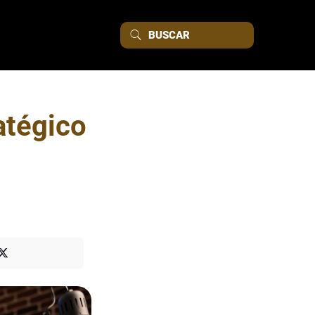
atégico