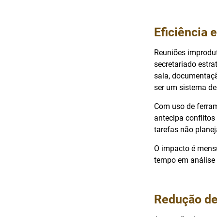
Eficiência
Reuniões improdut
secretariado estra
sala, documentaçã
ser um sistema d
Com uso de ferrame
antecipa conflitos
tarefas não plane
O impacto é mensu
tempo em análise e
Redução de 