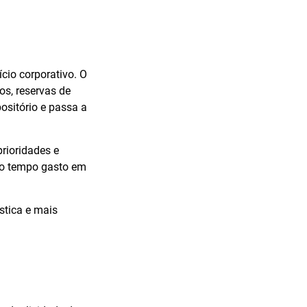
cio corporativo. O
os, reservas de
sitório e passa a
prioridades e
z o tempo gasto em
stica e mais