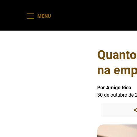
MENU
Quanto 
na emp
Por Amigo Rico
30 de outubro de 