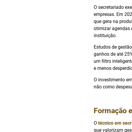
O secretariado exe
empresas. Em 2025
que gera na produt
otimizar agendas 
instituição.
Estudos de gestão
ganhos de até 25%
um filtro intelige
e menos desperdíc
O investimento em 
não como despesa 
Formação e 
O
técnico em secr
que valorizam ges