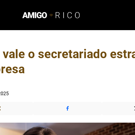
vale o secretariado estr
resa
2025