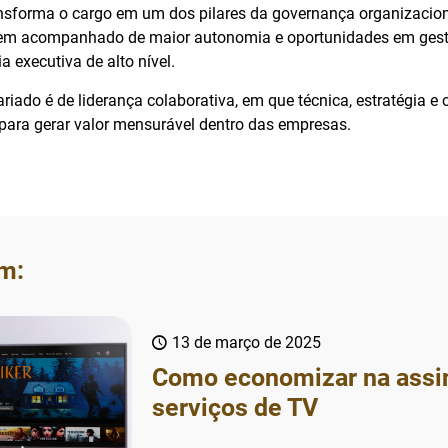
nsforma o cargo em um dos pilares da governança organizacion
em acompanhado de maior autonomia e oportunidades em gestã
a executiva de alto nível.
ariado é de liderança colaborativa, em que técnica, estratégia e
ara gerar valor mensurável dentro das empresas.
m:
13 de março de 2025
Como economizar na assi
serviços de TV