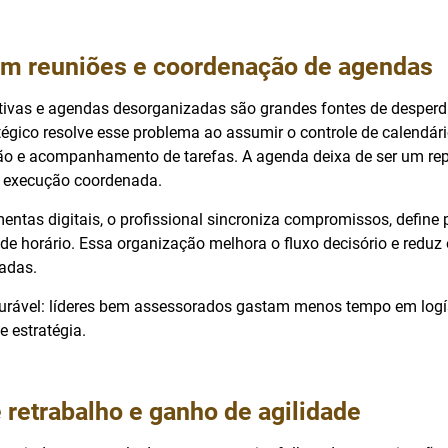
 em reuniões e coordenação de agendas
ivas e agendas desorganizadas são grandes fontes de desperdí
tégico resolve esse problema ao assumir o controle de calendári
o e acompanhamento de tarefas. A agenda deixa de ser um repo
e execução coordenada.
ntas digitais, o profissional sincroniza compromissos, define 
 de horário. Essa organização melhora o fluxo decisório e redu
jadas.
rável: líderes bem assessorados gastam menos tempo em logí
 estratégia.
retrabalho e ganho de agilidade