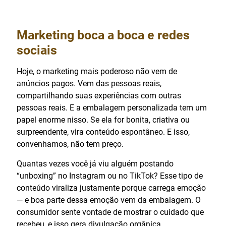
Marketing boca a boca e redes
sociais
Hoje, o marketing mais poderoso não vem de
anúncios pagos. Vem das pessoas reais,
compartilhando suas experiências com outras
pessoas reais. E a embalagem personalizada tem um
papel enorme nisso. Se ela for bonita, criativa ou
surpreendente, vira conteúdo espontâneo. E isso,
convenhamos, não tem preço.
Quantas vezes você já viu alguém postando
“unboxing” no Instagram ou no TikTok? Esse tipo de
conteúdo viraliza justamente porque carrega emoção
— e boa parte dessa emoção vem da embalagem. O
consumidor sente vontade de mostrar o cuidado que
recebeu, e isso gera divulgação orgânica.