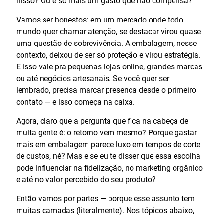
nisso? Ou é só mais um gasto que não compensa?
Vamos ser honestos: em um mercado onde todo
mundo quer chamar atenção, se destacar virou quase
uma questão de sobrevivência. A embalagem, nesse
contexto, deixou de ser só proteção e virou estratégia.
E isso vale pra pequenas lojas online, grandes marcas
ou até negócios artesanais. Se você quer ser
lembrado, precisa marcar presença desde o primeiro
contato — e isso começa na caixa.
Agora, claro que a pergunta que fica na cabeça de
muita gente é: o retorno vem mesmo? Porque gastar
mais em embalagem parece luxo em tempos de corte
de custos, né? Mas e se eu te disser que essa escolha
pode influenciar na fidelização, no marketing orgânico
e até no valor percebido do seu produto?
Então vamos por partes — porque esse assunto tem
muitas camadas (literalmente). Nos tópicos abaixo,