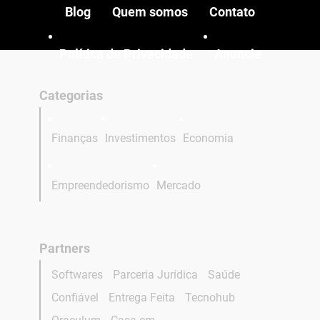
Blog
Quem somos
Contato
Política de Privacidade
Anuncie
Categorias
Finanças
Investimentos
Economia
Empreendedorismo
Mercado
Partners
Softwares
Parceria Jurídica
Saúde
Confiável
Entrega Feita
Tecnohub