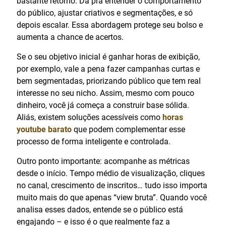
bastante retorno. Dá pra entender o comportamento
do público, ajustar criativos e segmentações, e só
depois escalar. Essa abordagem protege seu bolso e
aumenta a chance de acertos.
Se o seu objetivo inicial é ganhar horas de exibição,
por exemplo, vale a pena fazer campanhas curtas e
bem segmentadas, priorizando público que tem real
interesse no seu nicho. Assim, mesmo com pouco
dinheiro, você já começa a construir base sólida.
Aliás, existem soluções acessíveis como
horas
youtube barato
que podem complementar esse
processo de forma inteligente e controlada.
Outro ponto importante: acompanhe as métricas
desde o início. Tempo médio de visualização, cliques
no canal, crescimento de inscritos… tudo isso importa
muito mais do que apenas “view bruta”. Quando você
analisa esses dados, entende se o público está
engajando – e isso é o que realmente faz a