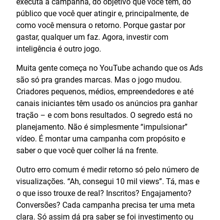
executa a campanha, do objetivo que você tem, do
público que você quer atingir e, principalmente, de
como você mensura o retorno. Porque gastar por
gastar, qualquer um faz. Agora, investir com
inteligência é outro jogo.
Muita gente começa no YouTube achando que os Ads
são só pra grandes marcas. Mas o jogo mudou.
Criadores pequenos, médios, empreendedores e até
canais iniciantes têm usado os anúncios pra ganhar
tração – e com bons resultados. O segredo está no
planejamento. Não é simplesmente “impulsionar”
vídeo. É montar uma campanha com propósito e
saber o que você quer colher lá na frente.
Outro erro comum é medir retorno só pelo número de
visualizações. “Ah, consegui 10 mil views”. Tá, mas e
o que isso trouxe de real? Inscritos? Engajamento?
Conversões? Cada campanha precisa ter uma meta
clara. Só assim dá pra saber se foi investimento ou