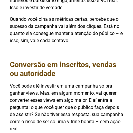
números e baixíssimo engajamento. Isso é ROI real.
Isso é investir de verdade.
Quando você olha as métricas certas, percebe que o
sucesso da campanha vai além dos cliques. Está no
quanto ela consegue manter a atenção do público – e
isso, sim, vale cada centavo.
Conversão em inscritos, vendas
ou autoridade
Você pode até investir em uma campanha só pra
ganhar views. Mas, em algum momento, vai querer
converter esses views em algo maior. E aí entra a
pergunta: o que você quer que o público faça depois
de assistir? Se não tiver essa resposta, sua campanha
corre o risco de ser só uma vitrine bonita – sem ação
real.