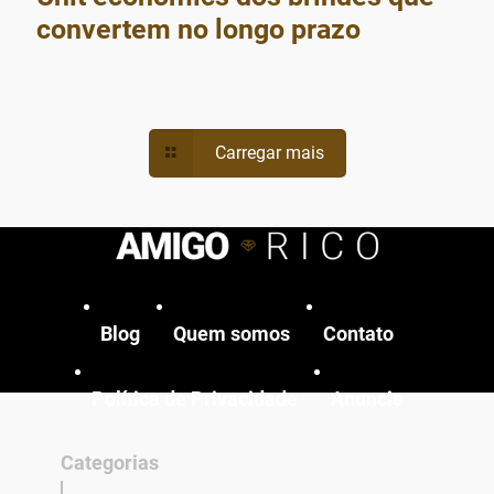
convertem no longo prazo
Carregar mais
Blog
Quem somos
Contato
Política de Privacidade
Anuncie
Categorias