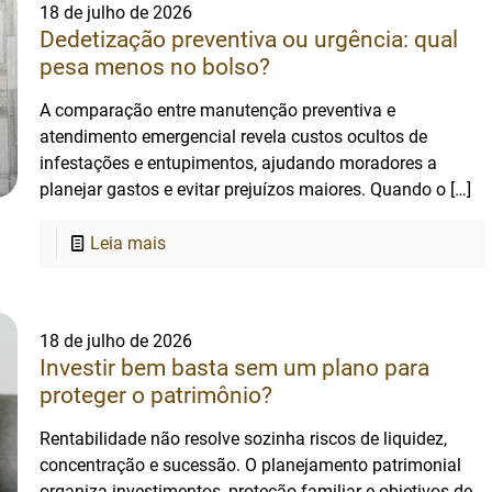
18 de julho de 2026
Dedetização preventiva ou urgência: qual
pesa menos no bolso?
A comparação entre manutenção preventiva e
atendimento emergencial revela custos ocultos de
infestações e entupimentos, ajudando moradores a
planejar gastos e evitar prejuízos maiores. Quando o
[…]
Leia mais
18 de julho de 2026
Investir bem basta sem um plano para
proteger o patrimônio?
Rentabilidade não resolve sozinha riscos de liquidez,
concentração e sucessão. O planejamento patrimonial
organiza investimentos, proteção familiar e objetivos de