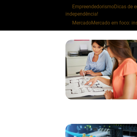
Empreendedorismo
Dicas de 
independência!
Mercado
Mercado em foco: ins