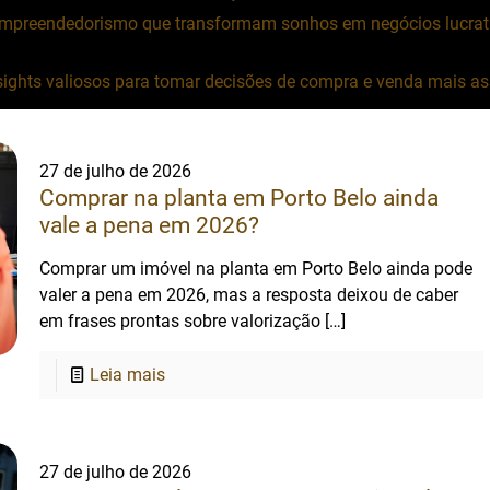
empreendedorismo que transformam sonhos em negócios lucrati
ights valiosos para tomar decisões de compra e venda mais asse
27 de julho de 2026
✕
Comprar na planta em Porto Belo ainda
vale a pena em 2026?
Comprar um imóvel na planta em Porto Belo ainda pode
valer a pena em 2026, mas a resposta deixou de caber
em frases prontas sobre valorização
[…]
Leia mais
27 de julho de 2026