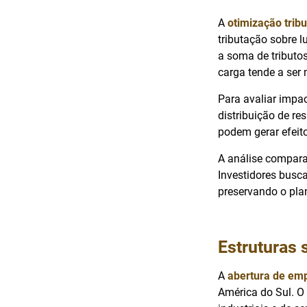
A
otimização tribu
tributação sobre l
a soma de tributo
carga tende a ser 
Para avaliar impac
distribuição de r
podem gerar efeit
A análise comparat
Investidores busc
preservando o pla
Estruturas 
A
abertura de em
América do Sul. O