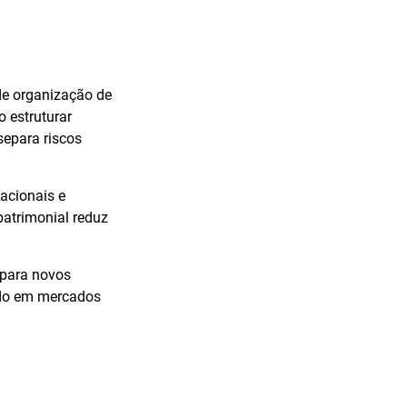
e organização de
 estruturar
separa riscos
nacionais e
patrimonial reduz
 para novos
cado em mercados