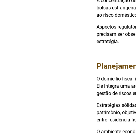
A concentração de 
bolsas estrangeira
ao risco doméstico
Aspectos regulató
precisam ser obse
estratégia.
Planejament
O domicílio fiscal
Ele integra uma ar
gestão de riscos e
Estratégias sólida
patrimônio, objeti
entre residência fi
O ambiente econôm