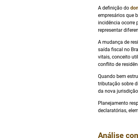
A definição do
dom
empresários que b
incidência ocorre 
representar diferen
A mudança de resi
saída fiscal no Br
vitais, conceito 
conflito de residên
Quando bem estrutu
tributação sobre d
da nova jurisdição
Planejamento resp
declaratórias, ele
Análise com