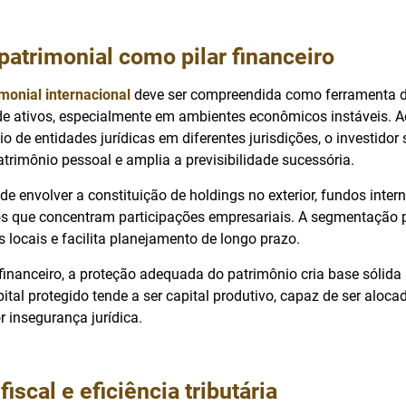
atrimonial como pilar financeiro
monial internacional
deve ser compreendida como ferramenta d
de ativos, especialmente em ambientes econômicos instáveis. Ao
o de entidades jurídicas em diferentes jurisdições, o investidor 
trimônio pessoal e amplia a previsibilidade sucessória.
de envolver a constituição de holdings no exterior, fundos inter
ios que concentram participações empresariais. A segmentação 
os locais e facilita planejamento de longo prazo.
financeiro, a proteção adequada do patrimônio cria base sólida
ital protegido tende a ser capital produtivo, capaz de ser alo
 insegurança jurídica.
iscal e eficiência tributária