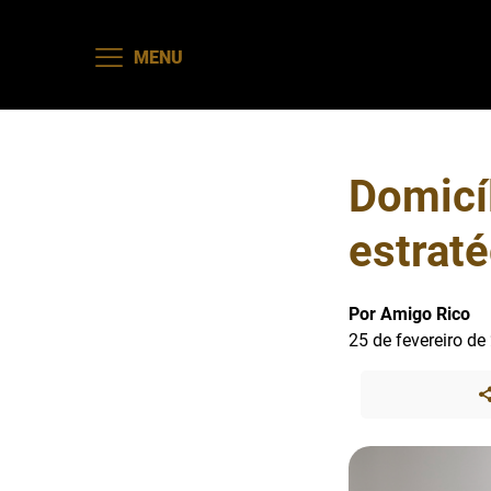
MENU
Domicíl
estraté
Por Amigo Rico
25 de fevereiro de