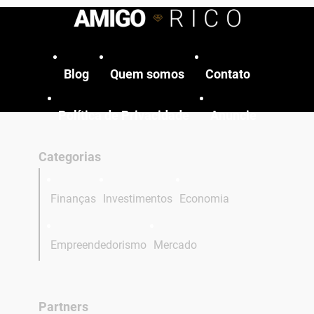
Blog
Quem somos
Contato
Política de Privacidade
Anuncie
Categorias
Finanças
Investimentos
Economia
Empreendedorismo
Mercado
Partners