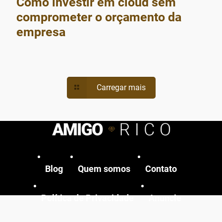
Como investir em cloud sem
comprometer o orçamento da
empresa
Carregar mais
Blog
Quem somos
Contato
Política de Privacidade
Anuncie