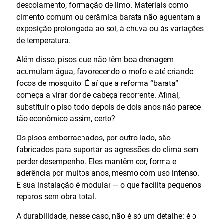
descolamento, formação de limo. Materiais como
cimento comum ou cerâmica barata não aguentam a
exposição prolongada ao sol, à chuva ou às variações
de temperatura.
Além disso, pisos que não têm boa drenagem
acumulam água, favorecendo o mofo e até criando
focos de mosquito. É aí que a reforma “barata”
começa a virar dor de cabeça recorrente. Afinal,
substituir o piso todo depois de dois anos não parece
tão econômico assim, certo?
Os pisos emborrachados, por outro lado, são
fabricados para suportar as agressões do clima sem
perder desempenho. Eles mantêm cor, forma e
aderência por muitos anos, mesmo com uso intenso.
E sua instalação é modular — o que facilita pequenos
reparos sem obra total.
A durabilidade, nesse caso, não é só um detalhe: é o