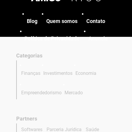
Blog
Quem somos
Contato
Política de Privacidade
Anuncie
Categorias
Finanças
Investimentos
Economia
Empreendedorismo
Mercado
Partners
Softwares
Parceria Jurídica
Saúde