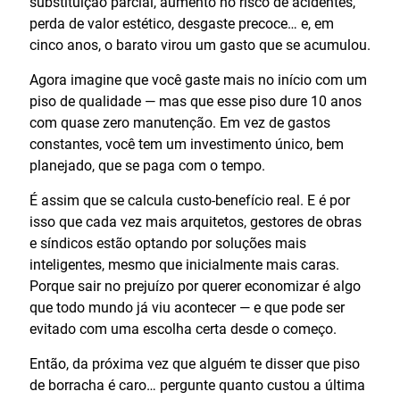
substituição parcial, aumento no risco de acidentes,
perda de valor estético, desgaste precoce… e, em
cinco anos, o barato virou um gasto que se acumulou.
Agora imagine que você gaste mais no início com um
piso de qualidade — mas que esse piso dure 10 anos
com quase zero manutenção. Em vez de gastos
constantes, você tem um investimento único, bem
planejado, que se paga com o tempo.
É assim que se calcula custo-benefício real. E é por
isso que cada vez mais arquitetos, gestores de obras
e síndicos estão optando por soluções mais
inteligentes, mesmo que inicialmente mais caras.
Porque sair no prejuízo por querer economizar é algo
que todo mundo já viu acontecer — e que pode ser
evitado com uma escolha certa desde o começo.
Então, da próxima vez que alguém te disser que piso
de borracha é caro… pergunte quanto custou a última